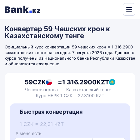
Powered
by
Конвертер 59 Чешских крон к
Translate
Казахстанскому тенге
Официальный курс конвертации 59 чешских крон = 1 316.2900
казахстанских тенге на сегодня, 7 августа 2026 года. Данные о
курсе получены из Национального банка Республики Казахстан
и обновляются ежедневно.
59
CZK
=
1 316.2900
KZT
Чешская крона
Казахстанский тенге
Курс НБРК 1 CZK = 22.3100 KZT
Быстрая конвертация
1 CZK = 22,31 KZT
У меня есть