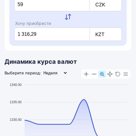
CZK
Хочу приобрести
KZT
Динамика курса валют
Выберите период:
1340.00
1335.00
1330.00