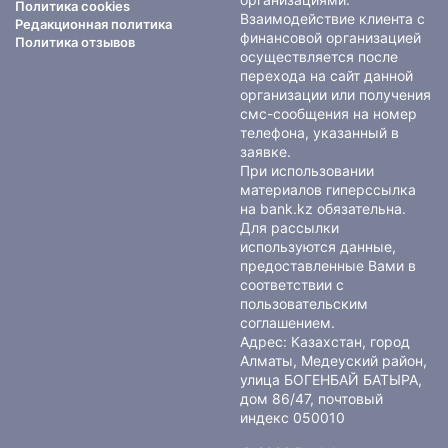
Политика cookies
Взаимодействие клиента с
Редакционная политика
финансовой организацией
Политика отзывов
осуществляется после
перехода на сайт данной
организации или получения
смс-сообщения на номер
телефона, указанный в
заявке.
При использовании
материалов гиперссылка
на bank.kz обязательна.
Для рассылки
используются данные,
предоставленные Вами в
соответствии с
пользовательским
соглашением
.
Адрес: Казахстан, город
Алматы, Медеуский район,
улица БОГЕНБАЙ БАТЫРА,
дом 86/47, почтовый
индекс 050010