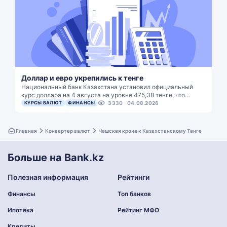
Доллар и евро укрепились к тенге
Национальный банк Казахстана установил официальный
курс доллара на 4 августа на уровне 475,38 тенге, что…
КУРСЫ ВАЛЮТ
ФИНАНСЫ
3330
04.08.2026
Главная
Конвертер валют
Чешская крона к Казахстанскому Тенге
Больше на Bank.kz
Полезная информация
Рейтинги
Финансы
Топ банков
Ипотека
Рейтинг МФО
Кредиты