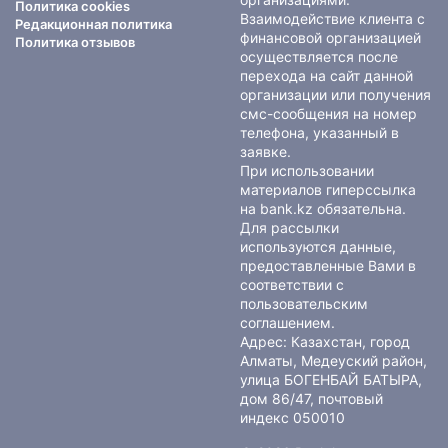
Политика cookies
Взаимодействие клиента с
Редакционная политика
финансовой организацией
Политика отзывов
осуществляется после
перехода на сайт данной
организации или получения
смс-сообщения на номер
телефона, указанный в
заявке.
При использовании
материалов гиперссылка
на bank.kz обязательна.
Для рассылки
используются данные,
предоставленные Вами в
соответствии с
пользовательским
соглашением
.
Адрес: Казахстан, город
Алматы, Медеуский район,
улица БОГЕНБАЙ БАТЫРА,
дом 86/47, почтовый
индекс 050010