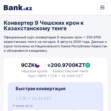
Powered
by
Конвертер 9 Чешских крон к
Translate
Казахстанскому тенге
Официальный курс конвертации 9 чешских крон = 200.9700
казахстанских тенге на сегодня, 8 августа 2026 года. Данные о
курсе получены из Национального банка Республики Казахстан
и обновляются ежедневно.
9
CZK
=
200.9700
KZT
Чешская крона
Казахстанский тенге
Курс НБРК 1 CZK = 22.3300 KZT
Быстрая конвертация
1 CZK = 22,33 KZT
У меня есть