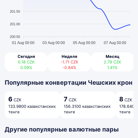
201.50
201.00
200.50
01 Aug 00:00
03 Aug 00:00
05 Aug 00:00
07 Aug 00:00
Сегодня
Неделя
Месяц
0.18
CZK
-1.71
CZK
2.79
CZK
0.09%
-0.84%
1.41%
Популярные конвертации Чешских крон
6
7
8
CZK
CZK
CZK
133.9800 казахстанских
156.3100 казахстанских
178.6400
тенге
тенге
тенге
Другие популярные валютные пары