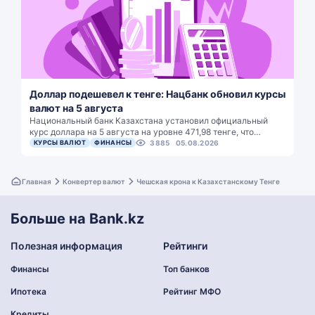
Доллар подешевел к тенге: Нацбанк обновил курсы
валют на 5 августа
Национальный банк Казахстана установил официальный
курс доллара на 5 августа на уровне 471,98 тенге, что…
КУРСЫ ВАЛЮТ
ФИНАНСЫ
3885
05.08.2026
Главная
Конвертер валют
Чешская крона к Казахстанскому Тенге
Больше на Bank.kz
Полезная информация
Рейтинги
Финансы
Топ банков
Ипотека
Рейтинг МФО
Кредиты