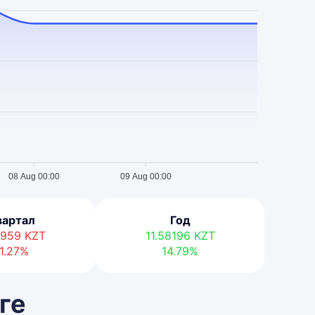
08 Aug 00:00
09 Aug 00:00
вартал
Год
15959
KZT
11.58196
KZT
1.27%
14.79%
ге