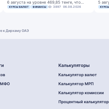
6 августа на уровне 469,85 тенге, что…
5 авг
3897
06.08.2026
КУРСЫ ВАЛЮТ
ФИНАНСЫ
КУРСЫ
ге к Дирхаму ОАЭ
ги
Калькуляторы
ков
Калькулятор валют
г МФО
Калькулятор МРП
Калькулятор комиссии
Процентный калькулятор