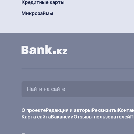
Кредитные карты
Микрозаймы
Найти
на
сайте:
О проекте
Редакция и авторы
Реквизиты
Конта
Карта сайта
Вакансии
Отзывы пользователей
П