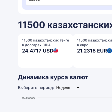
11500 казахстанских
11500 казахстанских тенге
11500 казахстански
в долларах США
в евро
24.4717 USD
21.2318 EUR
Динамика курса валют
Выберите период:
90.500000