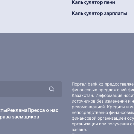
Калькулятор пени
Калькулятор зарплаты
Портал bank.kz предоставля
финансовых предложений фин
Казахстан. Информация носит
источников без изменений и 
рекомендацией. Кредиты и и
кты
Реклама
Пресса о нас
непосредственно финансовым
рава заемщиков
финансовой организацией осу
организации или получения с
заявке.