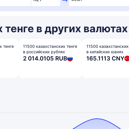
 тенге в других валютах
х тенге
11500 казахстанских тенге
11500 казахстанских
в российских рублях
в китайских юанях
2 014.0105 RUB
165.1113 CNY