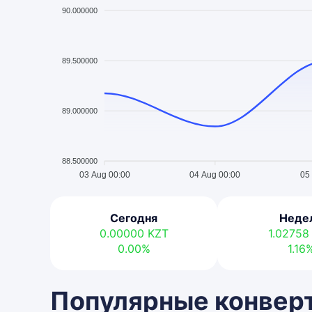
90.000000
89.500000
89.000000
88.500000
03 Aug 00:00
04 Aug 00:00
05
Сегодня
Неде
0.00000
KZT
1.0275
0.00%
1.16
Популярные конверт