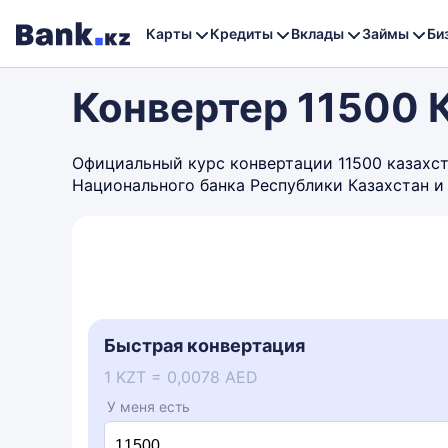
Карты
Кредиты
Вклады
Займы
Би
Конвертер 11500 
Официальный курс конвертации 11500 казахста
Национального банка Республики Казахстан и
Быстрая конвертация
1 KZT = 0,0078 AED
У меня есть