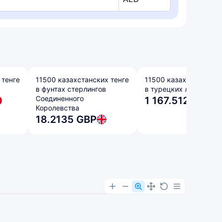
 тенге
11500 казахстанских тенге
11500 казахстанских 
в фунтах стерлингов
в турецких лирах
Соединенного
1 167.5127 TRY
Королевства
18.2135 GBP