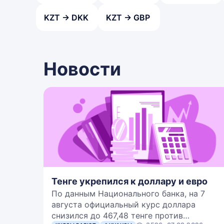
KZT → DKK
KZT → GBP
Новости
Тенге укрепился к доллару и евро
По данным Национального банка, на 7
августа официальный курс доллара
снизился до 467,48 тенге против…