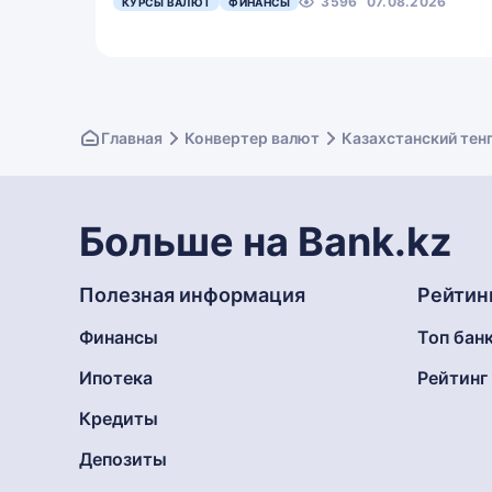
3596
07.08.2026
КУРСЫ ВАЛЮТ
ФИНАНСЫ
Главная
Конвертер валют
Казахстанский тен
Больше на Bank.kz
Полезная информация
Рейтин
Финансы
Топ бан
Ипотека
Рейтин
Кредиты
Депозиты