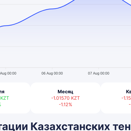
 Aug 00:00
06 Aug 00:00
07 Aug 00:00
ля
Месяц
К
8
KZT
-1.01570
KZT
-1.
%
-1.12%
-
ации Казахстанских тен