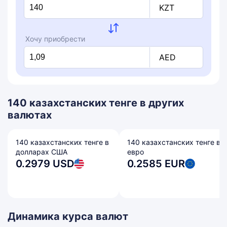
KZT
Хочу приобрести
AED
140 казахстанских тенге в других
валютах
140 казахстанских тенге в
140 казахстанских тенге в
долларах США
евро
0.2979 USD
0.2585 EUR
Динамика курса валют