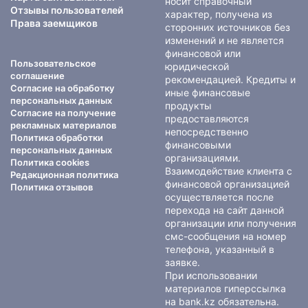
носит справочный
Отзывы пользователей
характер, получена из
Права заемщиков
сторонних источников без
изменений и не является
финансовой или
Пользовательское
юридической
соглашение
рекомендацией. Кредиты и
Согласие на обработку
иные финансовые
персональных данных
продукты
Согласие на получение
предоставляются
рекламных материалов
непосредственно
Политика обработки
финансовыми
персональных данных
организациями.
Политика cookies
Взаимодействие клиента с
Редакционная политика
финансовой организацией
Политика отзывов
осуществляется после
перехода на сайт данной
организации или получения
смс-сообщения на номер
телефона, указанный в
заявке.
При использовании
материалов гиперссылка
на bank.kz обязательна.