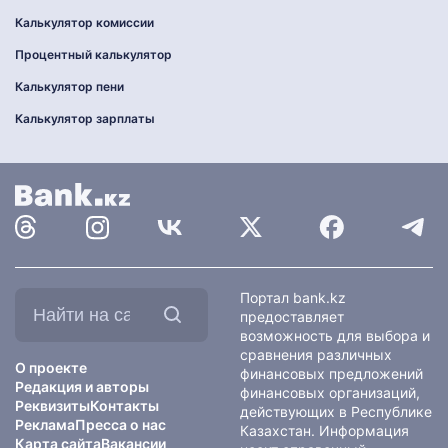
Калькулятор комиссии
Процентный калькулятор
Калькулятор пени
Калькулятор зарплаты
Найти
Портал bank.kz
на
предоставляет
сайте:
возможность для выбора и
сравнения различных
О проекте
финансовых предложений
Редакция и авторы
финансовых организаций,
Реквизиты
Контакты
действующих в Республике
Реклама
Пресса о нас
Казахстан. Информация
Карта сайта
Вакансии