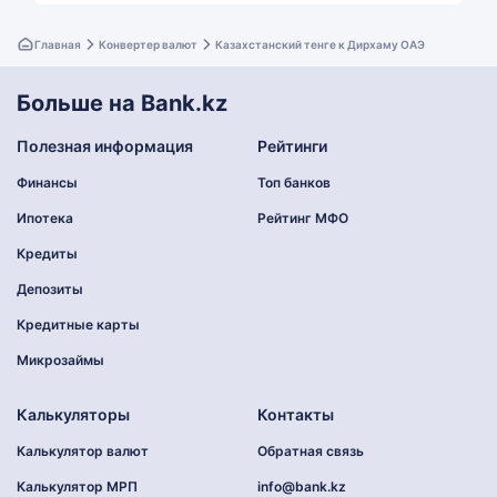
Главная
Конвертер валют
Казахстанский тенге к Дирхаму ОАЭ
Больше на Bank.kz
Полезная информация
Рейтинги
Финансы
Топ банков
Ипотека
Рейтинг МФО
Кредиты
Депозиты
Кредитные карты
Микрозаймы
Калькуляторы
Контакты
Калькулятор валют
Обратная связь
Калькулятор МРП
info@bank.kz