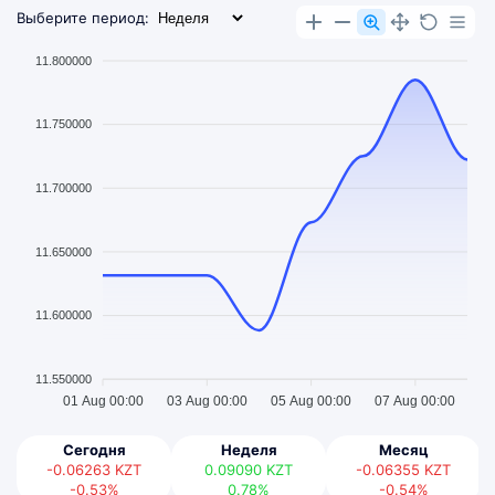
Выберите период:
11.800000
11.750000
11.700000
11.650000
11.600000
11.550000
01 Aug 00:00
03 Aug 00:00
05 Aug 00:00
07 Aug 00:00
Сегодня
Неделя
Месяц
-0.06263
KZT
0.09090
KZT
-0.06355
KZT
-0.53%
0.78%
-0.54%