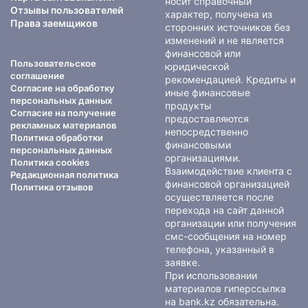
носит справочный
Отзывы пользователей
характер, получена из
Права заемщиков
сторонних источников без
изменений и не является
финансовой или
Пользовательское
юридической
соглашение
рекомендацией. Кредиты и
Согласие на обработку
иные финансовые
персональных данных
продукты
Согласие на получение
предоставляются
рекламных материалов
непосредственно
Политика обработки
финансовыми
персональных данных
организациями.
Политика cookies
Взаимодействие клиента с
Редакционная политика
финансовой организацией
Политика отзывов
осуществляется после
перехода на сайт данной
организации или получения
смс-сообщения на номер
телефона, указанный в
заявке.
При использовании
материалов гиперссылка
на bank.kz обязательна.