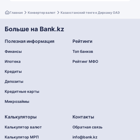
Главная
Конвертер валют
Казахстанский тенге к Дирхаму ОАЭ
Больше на Bank.kz
Полезная информация
Рейтинги
Финансы
Топ банков
Ипотека
Рейтинг МФО
Кредиты
Депозиты
Кредитные карты
Микрозаймы
Калькуляторы
Контакты
Калькулятор валют
Обратная связь
Калькулятор МРП
info@bank.kz