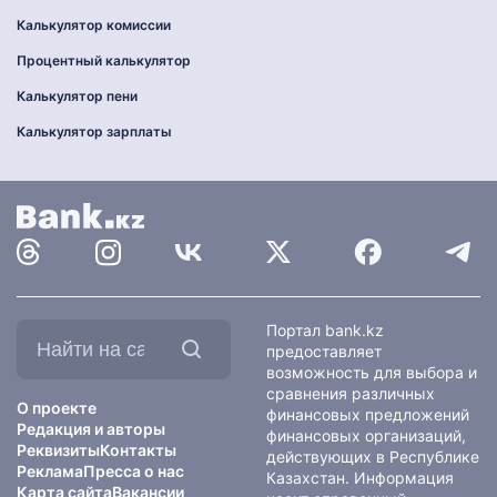
Калькулятор комиссии
Процентный калькулятор
Калькулятор пени
Калькулятор зарплаты
Найти
Портал bank.kz
на
предоставляет
сайте:
возможность для выбора и
сравнения различных
О проекте
финансовых предложений
Редакция и авторы
финансовых организаций,
Реквизиты
Контакты
действующих в Республике
Реклама
Пресса о нас
Казахстан. Информация
Карта сайта
Вакансии