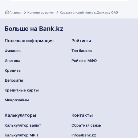
Главная
Конвертер валют
Казахстанский тенге к Дирхаму ОАЭ
Больше на Bank.kz
Полезная информация
Рейтинги
Финансы
Топ банков
Ипотека
Рейтинг МФО
Кредиты
Депозиты
Кредитные карты
Микрозаймы
Калькуляторы
Контакты
Калькулятор валют
Обратная связь
Калькулятор МРП
info@bank.kz