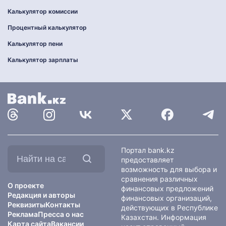
Калькулятор комиссии
Процентный калькулятор
Калькулятор пени
Калькулятор зарплаты
Найти
Портал bank.kz
на
предоставляет
сайте:
возможность для выбора и
сравнения различных
О проекте
финансовых предложений
Редакция и авторы
финансовых организаций,
Реквизиты
Контакты
действующих в Республике
Реклама
Пресса о нас
Казахстан. Информация
Карта сайта
Вакансии