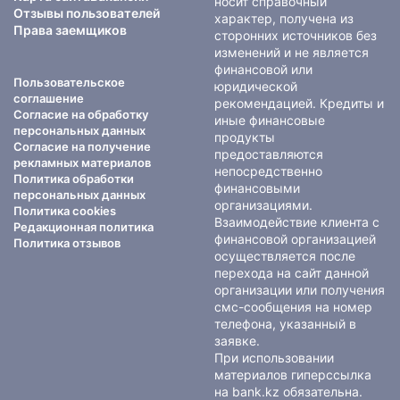
носит справочный
Отзывы пользователей
характер, получена из
Права заемщиков
сторонних источников без
изменений и не является
финансовой или
Пользовательское
юридической
соглашение
рекомендацией. Кредиты и
Согласие на обработку
иные финансовые
персональных данных
продукты
Согласие на получение
предоставляются
рекламных материалов
непосредственно
Политика обработки
финансовыми
персональных данных
организациями.
Политика cookies
Взаимодействие клиента с
Редакционная политика
финансовой организацией
Политика отзывов
осуществляется после
перехода на сайт данной
организации или получения
смс-сообщения на номер
телефона, указанный в
заявке.
При использовании
материалов гиперссылка
на bank.kz обязательна.