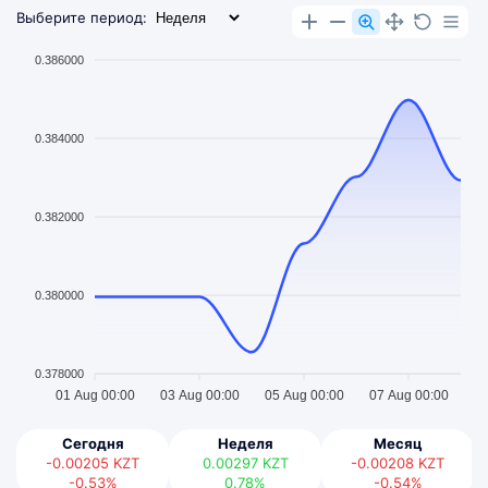
Выберите период:
0.386000
0.384000
0.382000
0.380000
0.378000
01 Aug 00:00
03 Aug 00:00
05 Aug 00:00
07 Aug 00:00
Сегодня
Неделя
Месяц
-0.00205
KZT
0.00297
KZT
-0.00208
KZT
-0.53%
0.78%
-0.54%