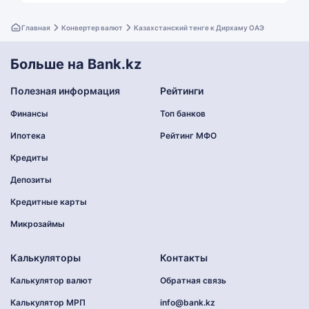
Главная
Конвертер валют
Казахстанский тенге к Дирхаму ОАЭ
Больше на Bank.kz
Полезная информация
Рейтинги
Финансы
Топ банков
Ипотека
Рейтинг МФО
Кредиты
Депозиты
Кредитные карты
Микрозаймы
Калькуляторы
Контакты
Калькулятор валют
Обратная связь
Калькулятор МРП
info@bank.kz