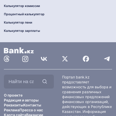
Калькулятор комиссии
Процентный калькулятор
Калькулятор пени
Калькулятор зарплаты
Найти
Портал bank.kz
на
предоставляет
сайте:
возможность для выбора и
сравнения различных
О проекте
финансовых предложений
Редакция и авторы
финансовых организаций,
Реквизиты
Контакты
действующих в Республике
Реклама
Пресса о нас
Казахстан. Информация
Карта сайта
Вакансии