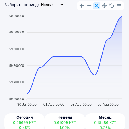
Выберите период:
60.200000
60.000000
59.800000
59.600000
59.400000
59.200000
30 Jul 00:00
01 Aug 00:00
03 Aug 00:00
05 Aug 00:00
Сегодня
Неделя
Месяц
0.26699
KZT
0.61009
KZT
0.15486
KZT
0.45%
1.02%
0.26%