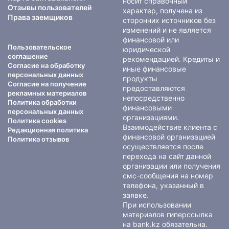
носит справочный
Отзывы пользователей
характер, получена из
Права заемщиков
сторонних источников без
изменений и не является
финансовой или
Пользовательское
юридической
соглашение
рекомендацией. Кредиты и
Согласие на обработку
иные финансовые
персональных данных
продукты
Согласие на получение
предоставляются
рекламных материалов
непосредственно
Политика обработки
финансовыми
персональных данных
организациями.
Политика cookies
Взаимодействие клиента с
Редакционная политика
финансовой организацией
Политика отзывов
осуществляется после
перехода на сайт данной
организации или получения
смс-сообщения на номер
телефона, указанный в
заявке.
При использовании
материалов гиперссылка
на bank.kz обязательна.