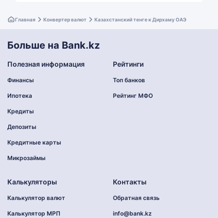
Главная
Конвертер валют
Казахстанский тенге к Дирхаму ОАЭ
Больше на Bank.kz
Полезная информация
Рейтинги
Финансы
Топ банков
Ипотека
Рейтинг МФО
Кредиты
Депозиты
Кредитные карты
Микрозаймы
Калькуляторы
Контакты
Калькулятор валют
Обратная связь
Калькулятор МРП
info@bank.kz