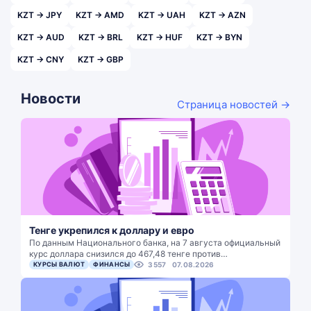
KZT → JPY
KZT → AMD
KZT → UAH
KZT → AZN
KZT → AUD
KZT → BRL
KZT → HUF
KZT → BYN
KZT → CNY
KZT → GBP
Новости
Страница новостей →
Тенге укрепился к доллару и евро
По данным Национального банка, на 7 августа официальный
курс доллара снизился до 467,48 тенге против…
КУРСЫ ВАЛЮТ
ФИНАНСЫ
3557
07.08.2026