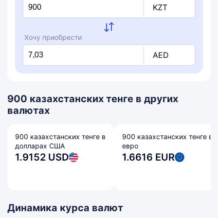
KZT
Хочу приобрести
AED
900 казахстанских тенге в других
валютах
900 казахстанских тенге в
900 казахстанских тенге в
долларах США
евро
1.9152 USD
1.6616 EUR
Динамика курса валют