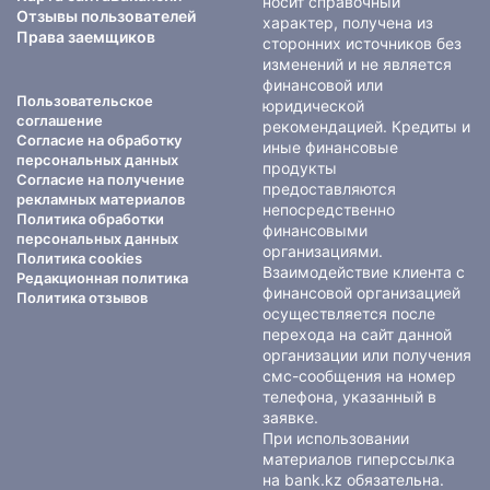
носит справочный
Отзывы пользователей
характер, получена из
Права заемщиков
сторонних источников без
изменений и не является
финансовой или
Пользовательское
юридической
соглашение
рекомендацией. Кредиты и
Согласие на обработку
иные финансовые
персональных данных
продукты
Согласие на получение
предоставляются
рекламных материалов
непосредственно
Политика обработки
финансовыми
персональных данных
организациями.
Политика cookies
Взаимодействие клиента с
Редакционная политика
финансовой организацией
Политика отзывов
осуществляется после
перехода на сайт данной
организации или получения
смс-сообщения на номер
телефона, указанный в
заявке.
При использовании
материалов гиперссылка
на bank.kz обязательна.