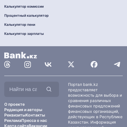
Калькулятор комиссии
Процентный калькулятор
Калькулятор пени
Калькулятор зарплаты
Найти
Портал bank.kz
на
предоставляет
сайте:
возможность для выбора и
сравнения различных
О проекте
финансовых предложений
Редакция и авторы
финансовых организаций,
Реквизиты
Контакты
действующих в Республике
Реклама
Пресса о нас
Казахстан. Информация
Карта сайта
Вакансии