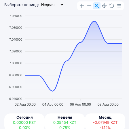
Выберите период:
7.080000
7.060000
7.040000
7.020000
7.000000
6.980000
6.960000
6.940000
02 Aug 00:00
04 Aug 00:00
06 Aug 00:00
08 Aug 00:00
Сегодня
Неделя
Месяц
0.00000
KZT
0.05454
KZT
-0.07949
KZT
0.00%
0.78%
-1.12%