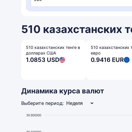
510 казахстанских т
510 казахстанских тенге в
510 казахстанских т
долларах США
евро
1.0853 USD
0.9416 EUR
Динамика курса валют
Выберите период:
39.800000