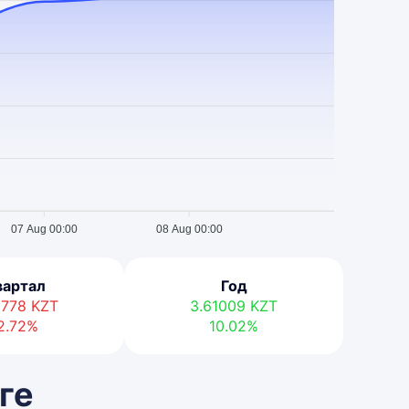
07 Aug 00:00
08 Aug 00:00
вартал
Год
10778
KZT
3.61009
KZT
2.72%
10.02%
ге