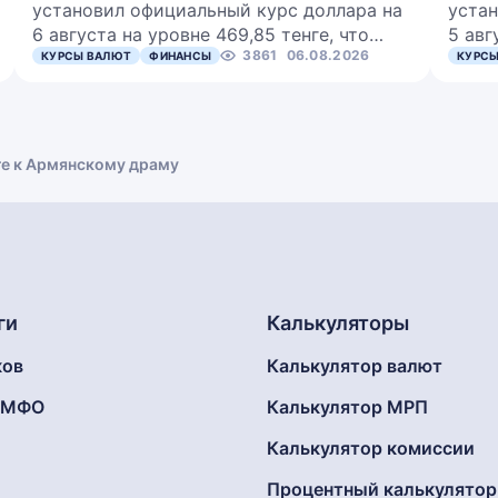
установил официальный курс доллара на
устан
6 августа на уровне 469,85 тенге, что…
5 авг
3861
06.08.2026
КУРСЫ ВАЛЮТ
ФИНАНСЫ
КУРСЫ
ге к Армянскому драму
ги
Калькуляторы
ков
Калькулятор валют
г МФО
Калькулятор МРП
Калькулятор комиссии
Процентный калькулятор