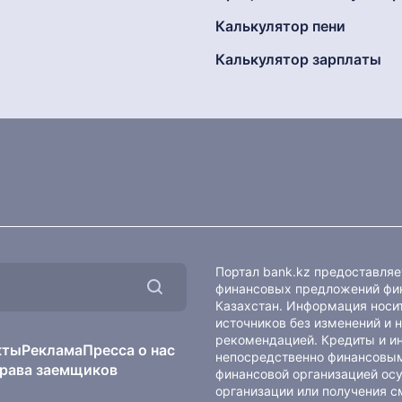
Калькулятор пени
Калькулятор зарплаты
Портал bank.kz предоставля
финансовых предложений фин
Казахстан. Информация носит
источников без изменений и 
рекомендацией. Кредиты и и
кты
Реклама
Пресса о нас
непосредственно финансовым
рава заемщиков
финансовой организацией осу
организации или получения с