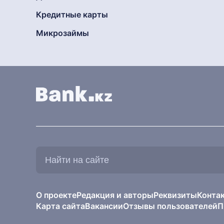
Кредитные карты
Микрозаймы
Найти
на
сайте:
О проекте
Редакция и авторы
Реквизиты
Конта
Карта сайта
Вакансии
Отзывы пользователей
П