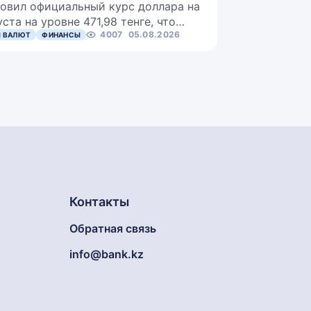
овил официальный курс доллара на
уста на уровне 471,98 тенге, что…
4007
05.08.2026
 ВАЛЮТ
ФИНАНСЫ
Контакты
Обратная связь
info@bank.kz