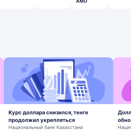
AMD
Курс доллара снизился, тенге
Долл
продолжил укрепляться
обно
Национальный банк Казахстана
Наци