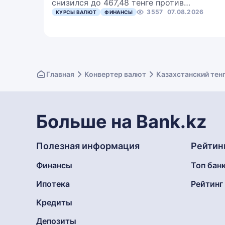
снизился до 467,48 тенге против…
3557
07.08.2026
КУРСЫ ВАЛЮТ
ФИНАНСЫ
Главная
Конвертер валют
Казахстанский тен
Больше на Bank.kz
Полезная информация
Рейтин
Финансы
Топ бан
Ипотека
Рейтин
Кредиты
Депозиты