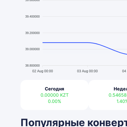
39.600000
39.400000
39.200000
39.000000
38.800000
02 Aug 00:00
03 Aug 00:00
04
Сегодня
Неде
0.00000
KZT
0.5465
0.00%
1.40
Популярные конверт