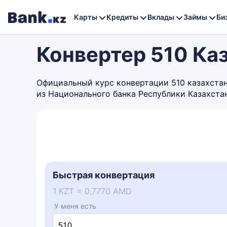
Карты
Кредиты
Вклады
Займы
Би
Конвертер 510 Ка
Официальный курс конвертации 510 казахстанс
из Национального банка Республики Казахста
Быстрая конвертация
1 KZT = 0,7770 AMD
У меня есть