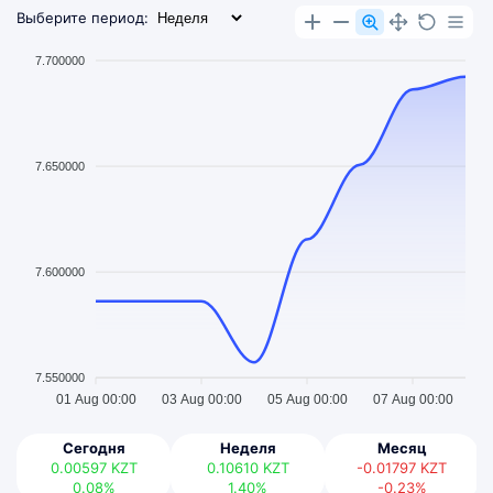
Выберите период:
7.700000
7.650000
7.600000
7.550000
01 Aug 00:00
03 Aug 00:00
05 Aug 00:00
07 Aug 00:00
Сегодня
Неделя
Месяц
0.00597
KZT
0.10610
KZT
-0.01797
KZT
0.08%
1.40%
-0.23%