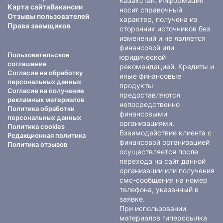
Казахстан. Информация
Карта сайта
Вакансии
носит справочный
Отзывы пользователей
характер, получена из
Права заемщиков
сторонних источников без
изменений и не является
финансовой или
Пользовательское
юридической
соглашение
рекомендацией. Кредиты и
Согласие на обработку
иные финансовые
персональных данных
продукты
Согласие на получение
предоставляются
рекламных материалов
непосредственно
Политика обработки
финансовыми
персональных данных
организациями.
Политика cookies
Взаимодействие клиента с
Редакционная политика
финансовой организацией
Политика отзывов
осуществляется после
перехода на сайт данной
организации или получения
смс-сообщения на номер
телефона, указанный в
заявке.
При использовании
материалов гиперссылка