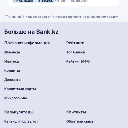
КУРСЫ ВАЛЮТ
ФИНАНСЫ
3816
05.08.2026
Главная
Конвертер валют
Казахстанский тенге к Армянскому драму
Больше на Bank.kz
Полезная информация
Рейтинги
Финансы
Топ банков
Ипотека
Рейтинг МФО
Кредиты
Депозиты
Кредитные карты
Микрозаймы
Калькуляторы
Контакты
Калькулятор валют
Обратная связь