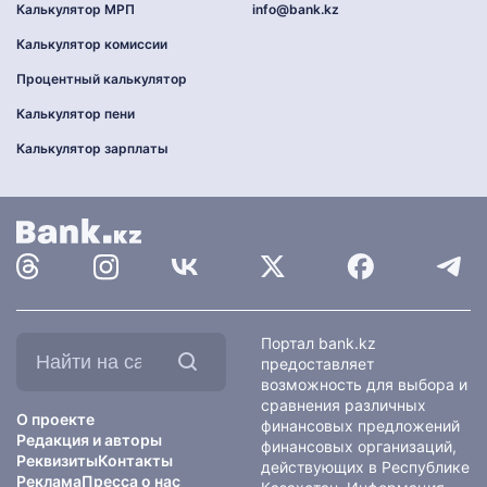
Калькулятор МРП
info@bank.kz
Калькулятор комиссии
Процентный калькулятор
Калькулятор пени
Калькулятор зарплаты
Найти
Портал bank.kz
на
предоставляет
сайте:
возможность для выбора и
сравнения различных
О проекте
финансовых предложений
Редакция и авторы
финансовых организаций,
Реквизиты
Контакты
действующих в Республике
Реклама
Пресса о нас