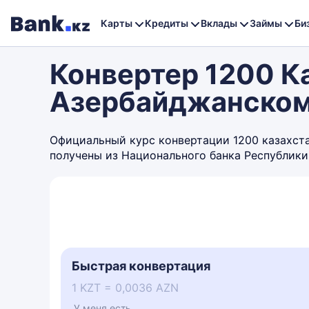
Карты
Кредиты
Вклады
Займы
Би
Конвертер 1200 Ка
Азербайджанском
Официальный курс конвертации 1200 казахстан
получены из Национального банка Республики
Быстрая конвертация
1 KZT = 0,0036 AZN
У меня есть