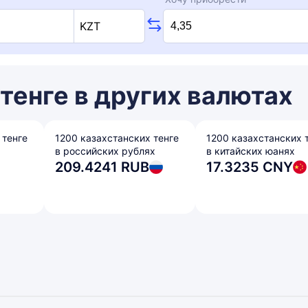
KZT
тенге в других валютах
 тенге
1200 казахстанских тенге
1200 казахстанских 
в российских рублях
в китайских юанях
209.4241 RUB
17.3235 CNY