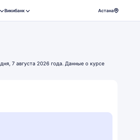
Викибанк
Астана
Powere
by
Translat
ня, 7 августа 2026 года. Данные о курсе