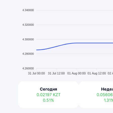
4.340000
4.320000
4.300000
4.280000
4.260000
31 Jul 00:00
31 Jul 12:00
01 Aug 00:00
01 Aug 12:00
02 
Сегодня
Неде
0.02197
KZT
0.0560
0.51%
1.31