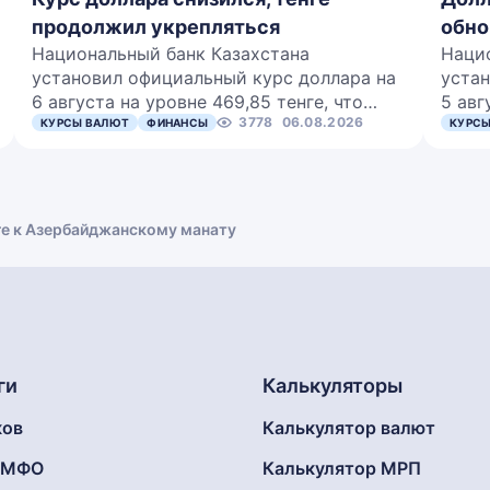
продолжил укрепляться
обно
Национальный банк Казахстана
Наци
установил официальный курс доллара на
устан
6 августа на уровне 469,85 тенге, что…
5 авг
3778
06.08.2026
КУРСЫ ВАЛЮТ
ФИНАНСЫ
КУРСЫ
ге к Азербайджанскому манату
ги
Калькуляторы
ков
Калькулятор валют
г МФО
Калькулятор МРП