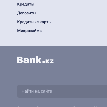
Кредиты
Депозиты
Кредитные карты
Микрозаймы
Найти
на
сайте: