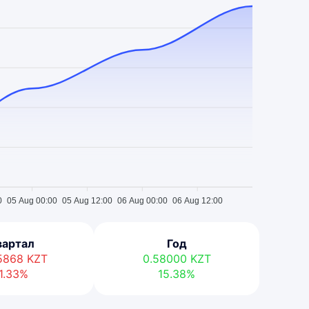
0
05 Aug 00:00
05 Aug 12:00
06 Aug 00:00
06 Aug 12:00
вартал
Год
05868
KZT
0.58000
KZT
1.33%
15.38%