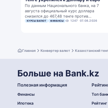
По данным Национального банка, на 7
августа официальный курс доллара
снизился до 467,48 тенге против…
1247
07.08.2026
КУРСЫ ВАЛЮТ
ФИНАНСЫ
Главная
Конвертер валют
Казахстанский тен
Больше на Bank.kz
Полезная информация
Рейтин
Финансы
Топ бан
Ипотека
Рейтин