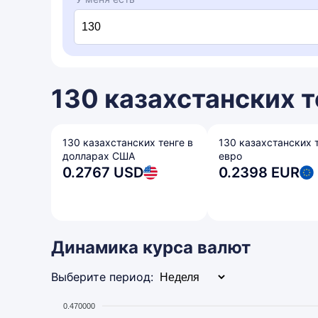
130 казахстанских т
130 казахстанских тенге в
130 казахстанских т
долларах США
евро
0.2767 USD
0.2398 EUR
Динамика курса валют
Выберите период:
0.470000