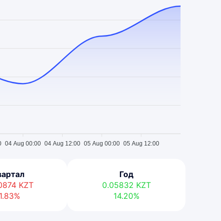
0
04 Aug 00:00
04 Aug 12:00
05 Aug 00:00
05 Aug 12:00
вартал
Год
00874
KZT
0.05832
KZT
1.83%
14.20%