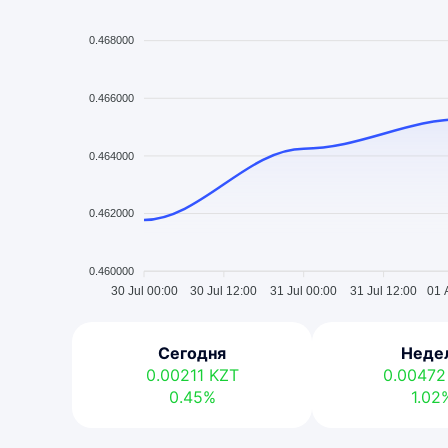
0.468000
0.466000
0.464000
0.462000
0.460000
30 Jul 00:00
30 Jul 12:00
31 Jul 00:00
31 Jul 12:00
01 
Сегодня
Неде
0.00211
KZT
0.0047
0.45%
1.02