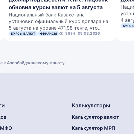
Наци
обновил курсы валют на 5 августа
устан
Национальный банк Казахстана
4 авг
установил официальный курс доллара на
КУРСЫ
5 августа на уровне 471,98 тенге, что…
3634
05.08.2026
КУРСЫ ВАЛЮТ
ФИНАНСЫ
ге к Азербайджанскому манату
ги
Калькуляторы
ков
Калькулятор валют
г МФО
Калькулятор МРП