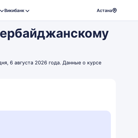
Викибанк
Астана
Powere
Азербайджанскому
by
Translat
я, 6 августа 2026 года. Данные о курсе