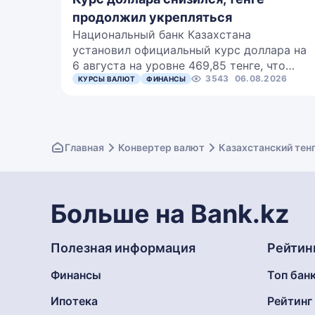
продолжил укрепляться
Национальный банк Казахстана
установил официальный курс доллара на
6 августа на уровне 469,85 тенге, что…
3543
06.08.2026
КУРСЫ ВАЛЮТ
ФИНАНСЫ
Главная
Конвертер валют
Казахстанский тен
Больше на Bank.kz
Полезная информация
Рейтин
Финансы
Топ бан
Ипотека
Рейтин