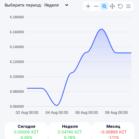
Выберите период:
6.180000
6.160000
6.140000
6.120000
6.100000
6.080000
6.060000
02 Aug 00:00
04 Aug 00:00
06 Aug 00:00
08 Aug 00:00
Сегодня
Неделя
Месяц
0.00000
KZT
0.04740
KZT
-0.06866
KZT
0.00%
0.78%
-1.11%