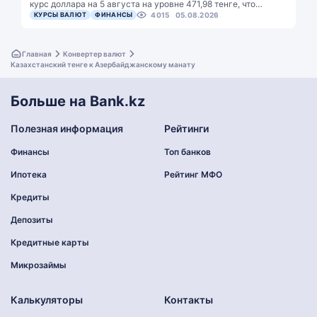
курс доллара на 5 августа на уровне 471,98 тенге, что…
КУРСЫ ВАЛЮТ
ФИНАНСЫ
4015
05.08.2026
Главная
Конвертер валют
Казахстанский тенге к Азербайджанскому манату
Больше на Bank.kz
Полезная информация
Рейтинги
Финансы
Топ банков
Ипотека
Рейтинг МФО
Кредиты
Депозиты
Кредитные карты
Микрозаймы
Калькуляторы
Контакты