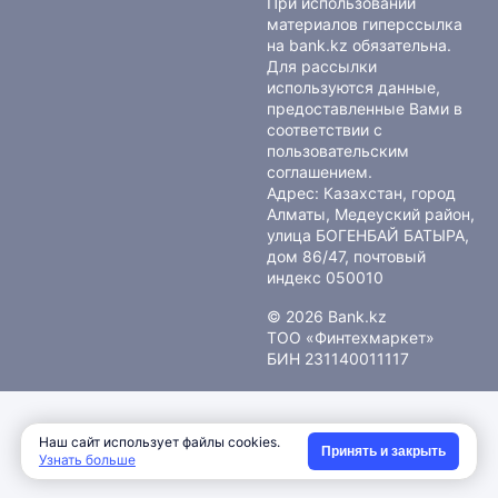
При использовании
материалов гиперссылка
на bank.kz обязательна.
Для рассылки
используются данные,
предоставленные Вами в
соответствии с
пользовательским
соглашением
.
Адрес: Казахстан, город
Алматы, Медеуский район,
улица БОГЕНБАЙ БАТЫРА,
дом 86/47, почтовый
индекс 050010
© 2026 Bank.kz
ТОО «Финтехмаркет»
БИН 231140011117
Наш сайт использует файлы cookies.
Принять и закрыть
Узнать больше