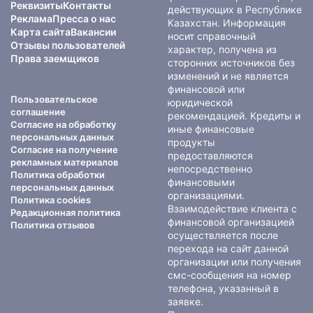
Реквизиты
Контакты
действующих в Республике
Реклама
Пресса о нас
Казахстан. Информация
Карта сайта
Вакансии
носит справочный
Отзывы пользователей
характер, получена из
Права заемщиков
сторонних источников без
изменений и не является
финансовой или
Пользовательское
юридической
соглашение
рекомендацией. Кредиты и
Согласие на обработку
иные финансовые
персональных данных
продукты
Согласие на получение
предоставляются
рекламных материалов
непосредственно
Политика обработки
финансовыми
персональных данных
организациями.
Политика cookies
Взаимодействие клиента с
Редакционная политика
финансовой организацией
Политика отзывов
осуществляется после
перехода на сайт данной
организации или получения
смс-сообщения на номер
телефона, указанный в
заявке.