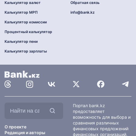
Калькулятор валют
Обратная связь
Калькулятор МРП
info@bank.kz
Калькулятор комиссии
Процентный калькулятор
Калькулятор пени
Калькулятор зарплаты
Найти
Портал bank.kz
на
предоставляет
сайте:
возможность для выбора и
сравнения различных
О проекте
финансовых предложений
Редакция и авторы
финансовых организаций,