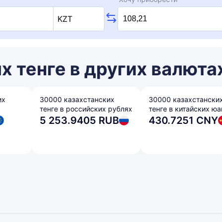
KZT
х тенге в других валюта
их
30000 казахстанских
30000 казахстански
тенге в российских рублях
тенге в китайских юа
5 253.9405 RUB
430.7251 CNY