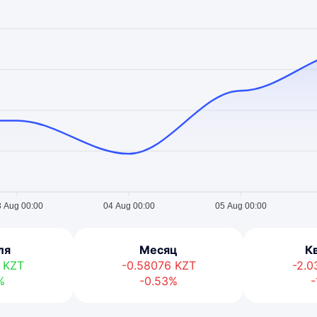
 Aug 00:00
04 Aug 00:00
05 Aug 00:00
ля
Месяц
К
5
KZT
-0.58076
KZT
-2.
%
-0.53%
-