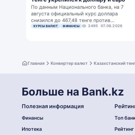
По данным Национального банка, на 7
августа официальный курс доллара
снизился до 467,48 тенге против…
3495
07.08.2026
КУРСЫ ВАЛЮТ
ФИНАНСЫ
Главная
Конвертер валют
Казахстанский тен
Больше на Bank.kz
Полезная информация
Рейтин
Финансы
Топ бан
Ипотека
Рейтин