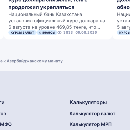
продолжил укрепляться
обно
Национальный банк Казахстана
Наци
установил официальный курс доллара на
устан
6 августа на уровне 469,85 тенге, что…
5 авг
3833
06.08.2026
КУРСЫ ВАЛЮТ
ФИНАНСЫ
КУРСЫ
ге к Азербайджанскому манату
ги
Калькуляторы
ков
Калькулятор валют
г МФО
Калькулятор МРП