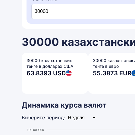
30000 казахстански
30000 казахстанских
30000 казахстанск
тенге в долларах США
тенге в евро
63.8393 USD
55.3873 EUR
Динамика курса валют
Выберите период:
109.000000