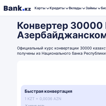
Карты
Кредиты
Вклады
Займы
Би
Конвертер 30000 
Азербайджанском
Официальный курс конвертации 30000 казахста
получены из Национального банка Республики
Быстрая конвертация
1 KZT = 0,0036 AZN
У меня есть