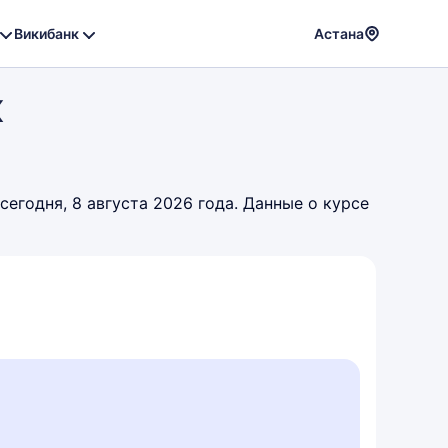
Викибанк
Астана
Powere
к
by
Translat
егодня, 8 августа 2026 года. Данные о курсе