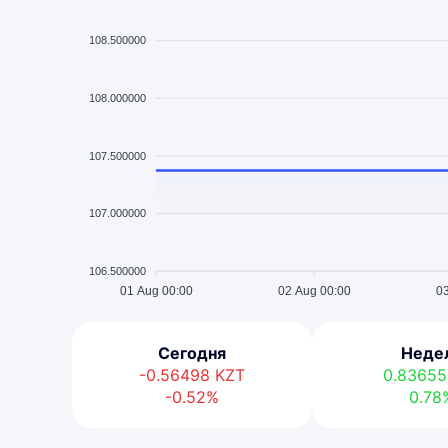
108.500000
108.000000
107.500000
107.000000
106.500000
01 Aug 00:00
02 Aug 00:00
03
Сегодня
Неде
-0.56498
KZT
0.8365
-0.52%
0.78