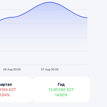
06 Aug 00:00
07 Aug 00:00
вартал
Год
03194
KZT
13.95286
KZT
1.84%
14.80%