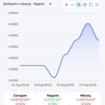
Выберите период:
1.455000
1.450000
1.445000
1.440000
1.435000
1.430000
1.425000
01 Aug 00:00
03 Aug 00:00
05 Aug 00:00
07 Aug 00:00
Сегодня
Неделя
Месяц
-0.00753
KZT
0.01115
KZT
-0.00774
KZT
-0.52%
0.78%
-0.53%