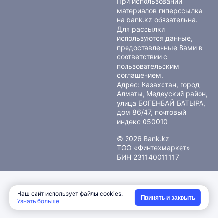
При использовании
материалов гиперссылка
на bank.kz обязательна.
Для рассылки
используются данные,
предоставленные Вами в
соответствии с
пользовательским
соглашением
.
Адрес: Казахстан, город
Алматы, Медеуский район,
улица БОГЕНБАЙ БАТЫРА,
дом 86/47, почтовый
индекс 050010
© 2026 Bank.kz
ТОО «Финтехмаркет»
БИН 231140011117
Наш сайт использует файлы cookies.
Принять и закрыть
Узнать больше