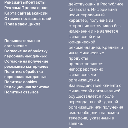
Реквизиты
Контакты
действующих в Республике
Реклама
Пресса о нас
Казахстан. Информация
Карта сайта
Вакансии
носит справочный
Отзывы пользователей
характер, получена из
Права заемщиков
сторонних источников без
изменений и не является
финансовой или
Пользовательское
юридической
соглашение
рекомендацией. Кредиты и
Согласие на обработку
иные финансовые
персональных данных
продукты
Согласие на получение
предоставляются
рекламных материалов
непосредственно
Политика обработки
финансовыми
персональных данных
организациями.
Политика cookies
Взаимодействие клиента с
Редакционная политика
финансовой организацией
Политика отзывов
осуществляется после
перехода на сайт данной
организации или получения
смс-сообщения на номер
телефона, указанный в
заявке.