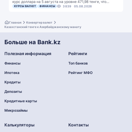
курс доллара на 5 августа на уровне 471,98 тенге, что…
КУРСЫ ВАЛЮТ
ФИНАНСЫ
3839
05.08.2026
Главная
Конвертер валют
Казахстанский тенге к Азербайджанскому манату
Больше на Bank.kz
Полезная информация
Рейтинги
Финансы
Топ банков
Ипотека
Рейтинг МФО
Кредиты
Депозиты
Кредитные карты
Микрозаймы
Калькуляторы
Контакты