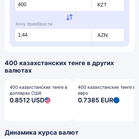
KZT
Хочу приобрести
AZN
400 казахстанских тенге в других
валютах
400 казахстанских тенге в
400 казахстанских тенге в
долларах США
евро
0.8512 USD
0.7385 EUR
Динамика курса валют