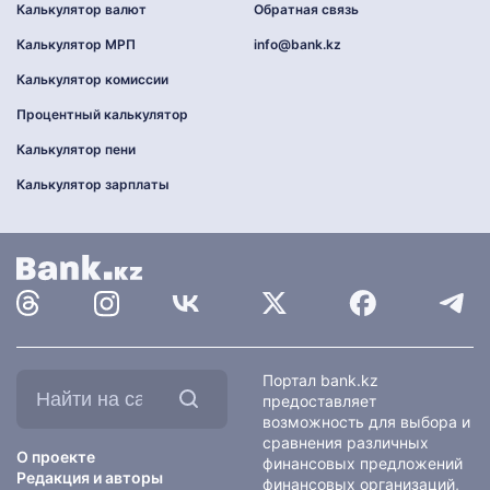
Калькулятор валют
Обратная связь
Калькулятор МРП
info@bank.kz
Калькулятор комиссии
Процентный калькулятор
Калькулятор пени
Калькулятор зарплаты
Найти
Портал bank.kz
на
предоставляет
сайте:
возможность для выбора и
сравнения различных
О проекте
финансовых предложений
Редакция и авторы
финансовых организаций,