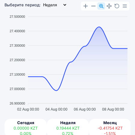
Выберите период:
27.500000
27.400000
27.300000
27.200000
27.100000
27.000000
26.900000
02 Aug 00:00
04 Aug 00:00
06 Aug 00:00
08 Aug 00:00
Сегодня
Неделя
Месяц
0.00000
KZT
0.19444
KZT
-0.41754
KZT
0.00%
0.72%
-1.51%