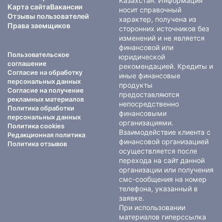
Казахстан. Информация
Карта сайта
Вакансии
носит справочный
Отзывы пользователей
характер, получена из
Права заемщиков
сторонних источников без
изменений и не является
финансовой или
Пользовательское
юридической
соглашение
рекомендацией. Кредиты и
Согласие на обработку
иные финансовые
персональных данных
продукты
Согласие на получение
предоставляются
рекламных материалов
непосредственно
Политика обработки
финансовыми
персональных данных
организациями.
Политика cookies
Взаимодействие клиента с
Редакционная политика
финансовой организацией
Политика отзывов
осуществляется после
перехода на сайт данной
организации или получения
смс-сообщения на номер
телефона, указанный в
заявке.
При использовании
материалов гиперссылка