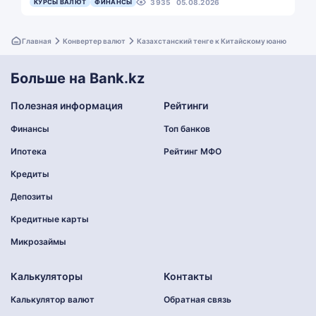
КУРСЫ ВАЛЮТ
ФИНАНСЫ
3935
05.08.2026
Главная
Конвертер валют
Казахстанский тенге к Китайскому юаню
Больше на Bank.kz
Полезная информация
Рейтинги
Финансы
Топ банков
Ипотека
Рейтинг МФО
Кредиты
Депозиты
Кредитные карты
Микрозаймы
Калькуляторы
Контакты
Калькулятор валют
Обратная связь