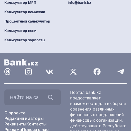
Калькулятор МРП
info@bank.kz
Калькулятор комиссии
Процентный калькулятор
Калькулятор пени
Калькулятор зарплаты
Найти
Портал bank.kz
на
предоставляет
сайте:
возможность для выбора и
сравнения различных
О проекте
финансовых предложений
Редакция и авторы
финансовых организаций,
Реквизиты
Контакты
действующих в Республике
Реклама
Пресса о нас