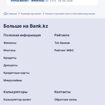
КУРСЫ ВАЛЮТ
ФИНАНСЫ
3312
04.08.2026
Главная
Конвертер валют
Казахстанский тенге к Китайскому юаню
Больше на Bank.kz
Полезная информация
Рейтинги
Финансы
Топ банков
Ипотека
Рейтинг МФО
Кредиты
Депозиты
Кредитные карты
Микрозаймы
Калькуляторы
Контакты
Калькулятор валют
Обратная связь