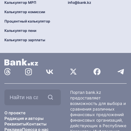
Калькулятор МРП
info@bank.kz
Калькулятор комиссии
Процентный калькулятор
Калькулятор пени
Калькулятор зарплаты
Найти
Портал bank.kz
на
предоставляет
сайте:
возможность для выбора и
сравнения различных
О проекте
финансовых предложений
Редакция и авторы
финансовых организаций,
Реквизиты
Контакты
действующих в Республике
Реклама
Пресса о нас