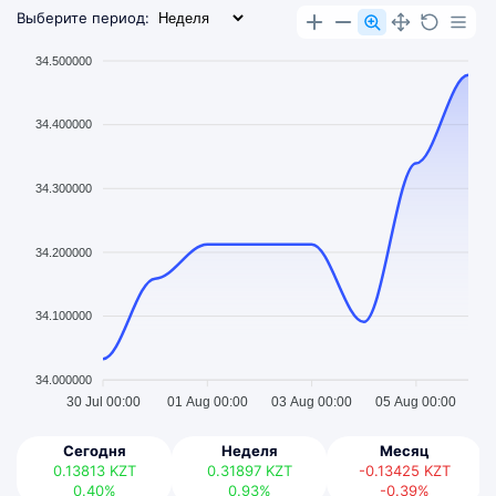
Выберите период:
34.500000
34.400000
34.300000
34.200000
34.100000
34.000000
30 Jul 00:00
01 Aug 00:00
03 Aug 00:00
05 Aug 00:00
Сегодня
Неделя
Месяц
0.13813
KZT
0.31897
KZT
-0.13425
KZT
0.40%
0.93%
-0.39%