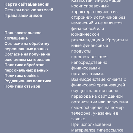
Казахстан. Информация
Карта сайта
Вакансии
носит справочный
Отзывы пользователей
характер, получена из
Права заемщиков
сторонних источников без
изменений и не является
финансовой или
Пользовательское
юридической
соглашение
рекомендацией. Кредиты и
Согласие на обработку
иные финансовые
персональных данных
продукты
Согласие на получение
предоставляются
рекламных материалов
непосредственно
Политика обработки
финансовыми
персональных данных
организациями.
Политика cookies
Взаимодействие клиента с
Редакционная политика
финансовой организацией
Политика отзывов
осуществляется после
перехода на сайт данной
организации или получения
смс-сообщения на номер
телефона, указанный в
заявке.
При использовании
материалов гиперссылка