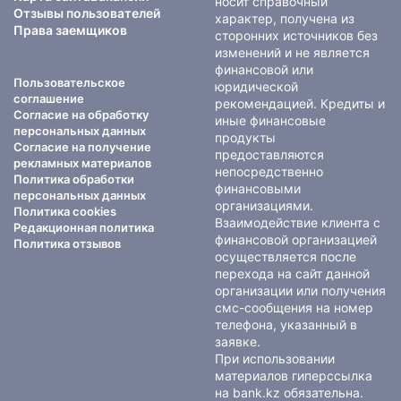
носит справочный
Отзывы пользователей
характер, получена из
Права заемщиков
сторонних источников без
изменений и не является
финансовой или
Пользовательское
юридической
соглашение
рекомендацией. Кредиты и
Согласие на обработку
иные финансовые
персональных данных
продукты
Согласие на получение
предоставляются
рекламных материалов
непосредственно
Политика обработки
финансовыми
персональных данных
организациями.
Политика cookies
Взаимодействие клиента с
Редакционная политика
финансовой организацией
Политика отзывов
осуществляется после
перехода на сайт данной
организации или получения
смс-сообщения на номер
телефона, указанный в
заявке.
При использовании
материалов гиперссылка
на bank.kz обязательна.