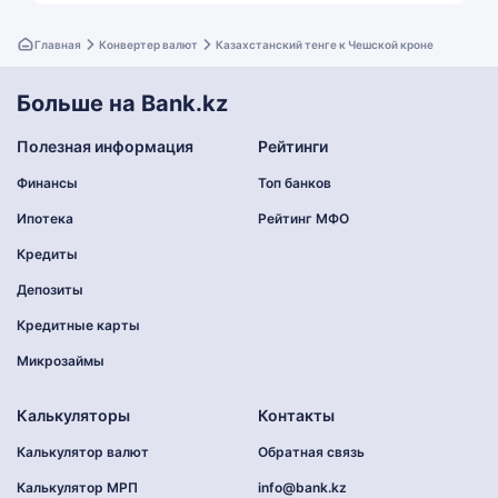
Главная
Конвертер валют
Казахстанский тенге к Чешской кроне
Больше на Bank.kz
Полезная информация
Рейтинги
Финансы
Топ банков
Ипотека
Рейтинг МФО
Кредиты
Депозиты
Кредитные карты
Микрозаймы
Калькуляторы
Контакты
Калькулятор валют
Обратная связь
Калькулятор МРП
info@bank.kz