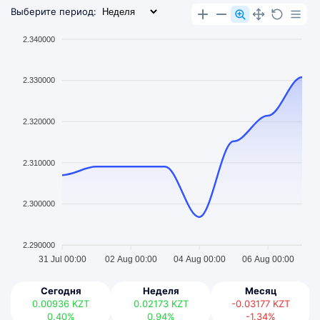
Выберите период:
2.340000
2.330000
2.320000
2.310000
2.300000
2.290000
31 Jul 00:00
02 Aug 00:00
04 Aug 00:00
06 Aug 00:00
Сегодня
Неделя
Месяц
0.00936
KZT
0.02173
KZT
-0.03177
KZT
0.40%
0.94%
-1.34%