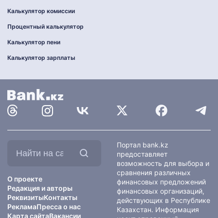
Калькулятор комиссии
Процентный калькулятор
Калькулятор пени
Калькулятор зарплаты
Найти
Портал bank.kz
на
предоставляет
сайте:
возможность для выбора и
сравнения различных
О проекте
финансовых предложений
Редакция и авторы
финансовых организаций,
Реквизиты
Контакты
действующих в Республике
Реклама
Пресса о нас
Казахстан. Информация
Карта сайта
Вакансии