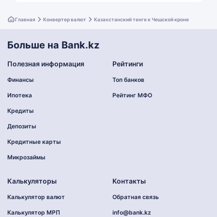
Главная
Конвертер валют
Казахстанский тенге к Чешской кроне
Больше на Bank.kz
Полезная информация
Рейтинги
Финансы
Топ банков
Ипотека
Рейтинг МФО
Кредиты
Депозиты
Кредитные карты
Микрозаймы
Калькуляторы
Контакты
Калькулятор валют
Обратная связь
Калькулятор МРП
info@bank.kz