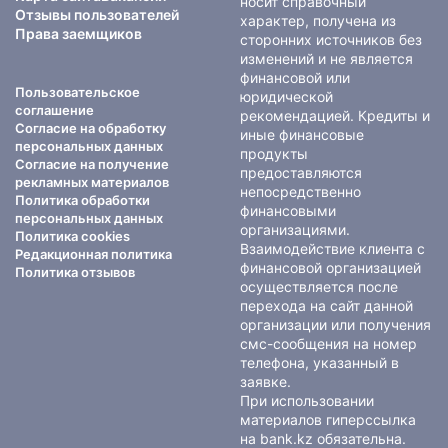
носит справочный
Отзывы пользователей
характер, получена из
Права заемщиков
сторонних источников без
изменений и не является
финансовой или
Пользовательское
юридической
соглашение
рекомендацией. Кредиты и
Согласие на обработку
иные финансовые
персональных данных
продукты
Согласие на получение
предоставляются
рекламных материалов
непосредственно
Политика обработки
финансовыми
персональных данных
организациями.
Политика cookies
Взаимодействие клиента с
Редакционная политика
финансовой организацией
Политика отзывов
осуществляется после
перехода на сайт данной
организации или получения
смс-сообщения на номер
телефона, указанный в
заявке.
При использовании
материалов гиперссылка
на bank.kz обязательна.