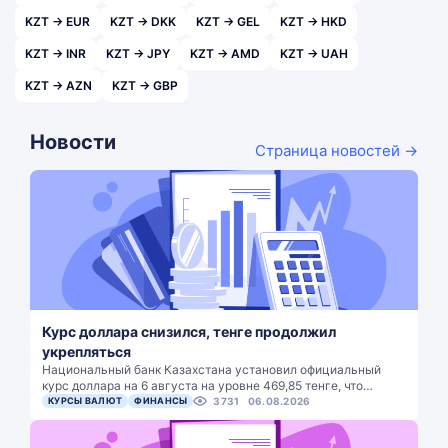
KZT → EUR
KZT → DKK
KZT → GEL
KZT → HKD
KZT → INR
KZT → JPY
KZT → AMD
KZT → UAH
KZT → AZN
KZT → GBP
Новости
Страница новостей →
Курс доллара снизился, тенге продолжил
укрепляться
Национальный банк Казахстана установил официальный
курс доллара на 6 августа на уровне 469,85 тенге, что…
КУРСЫ ВАЛЮТ
ФИНАНСЫ
3731
06.08.2026