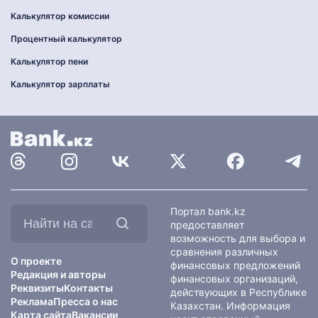
Калькулятор комиссии
Процентный калькулятор
Калькулятор пени
Калькулятор зарплаты
Найти
Портал bank.kz
на
предоставляет
сайте:
возможность для выбора и
сравнения различных
О проекте
финансовых предложений
Редакция и авторы
финансовых организаций,
Реквизиты
Контакты
действующих в Республике
Реклама
Пресса о нас
Казахстан. Информация
Карта сайта
Вакансии