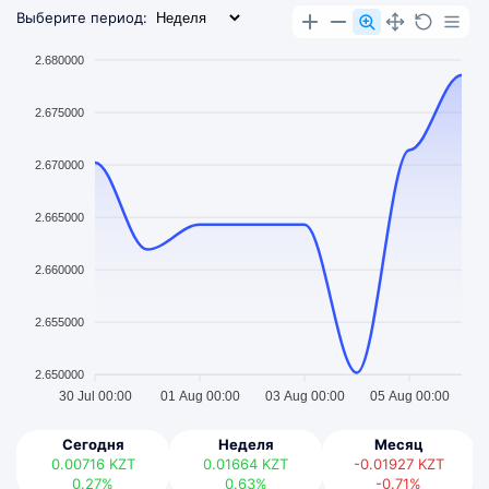
Выберите период:
2.680000
2.675000
2.670000
2.665000
2.660000
2.655000
2.650000
30 Jul 00:00
01 Aug 00:00
03 Aug 00:00
05 Aug 00:00
Сегодня
Неделя
Месяц
0.00716
KZT
0.01664
KZT
-0.01927
KZT
0.27%
0.63%
-0.71%