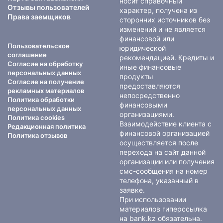
носит справочный
Отзывы пользователей
характер, получена из
Права заемщиков
сторонних источников без
изменений и не является
финансовой или
Пользовательское
юридической
соглашение
рекомендацией. Кредиты и
Согласие на обработку
иные финансовые
персональных данных
продукты
Согласие на получение
предоставляются
рекламных материалов
непосредственно
Политика обработки
финансовыми
персональных данных
организациями.
Политика cookies
Взаимодействие клиента с
Редакционная политика
финансовой организацией
Политика отзывов
осуществляется после
перехода на сайт данной
организации или получения
смс-сообщения на номер
телефона, указанный в
заявке.
При использовании
материалов гиперссылка
на bank.kz обязательна.