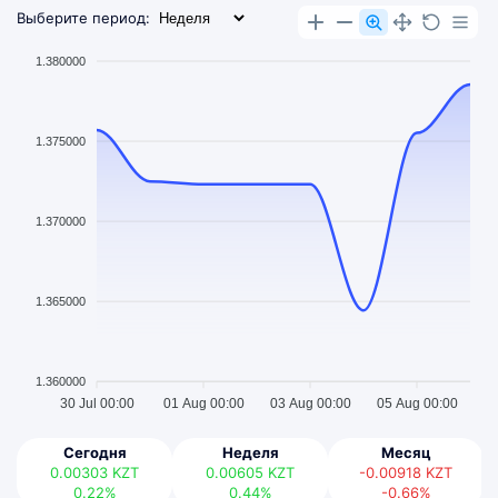
Выберите период:
1.380000
1.375000
1.370000
1.365000
1.360000
30 Jul 00:00
01 Aug 00:00
03 Aug 00:00
05 Aug 00:00
Сегодня
Неделя
Месяц
0.00303
KZT
0.00605
KZT
-0.00918
KZT
0.22%
0.44%
-0.66%