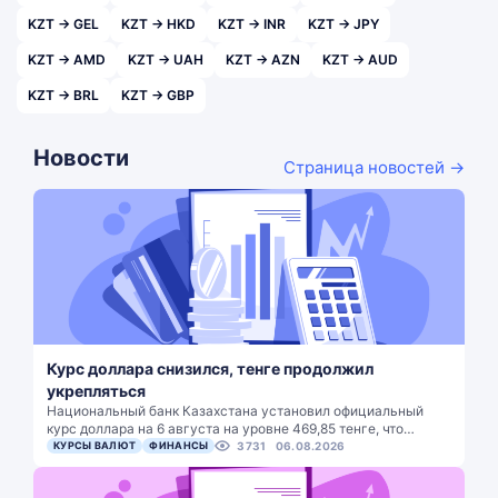
KZT → GEL
KZT → HKD
KZT → INR
KZT → JPY
KZT → AMD
KZT → UAH
KZT → AZN
KZT → AUD
KZT → BRL
KZT → GBP
Новости
Страница новостей →
Курс доллара снизился, тенге продолжил
укрепляться
Национальный банк Казахстана установил официальный
курс доллара на 6 августа на уровне 469,85 тенге, что…
КУРСЫ ВАЛЮТ
ФИНАНСЫ
3731
06.08.2026