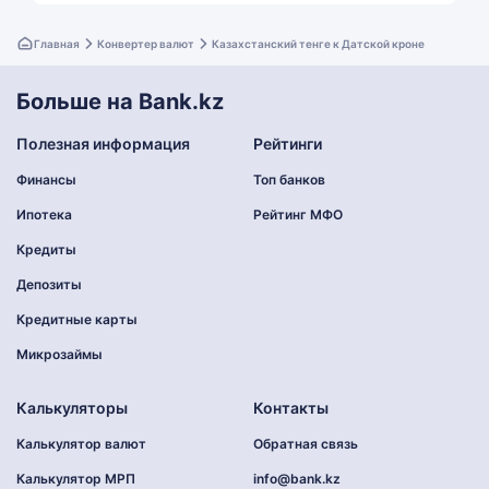
Главная
Конвертер валют
Казахстанский тенге к Датской кроне
Больше на Bank.kz
Полезная информация
Рейтинги
Финансы
Топ банков
Ипотека
Рейтинг МФО
Кредиты
Депозиты
Кредитные карты
Микрозаймы
Калькуляторы
Контакты
Калькулятор валют
Обратная связь
Калькулятор МРП
info@bank.kz