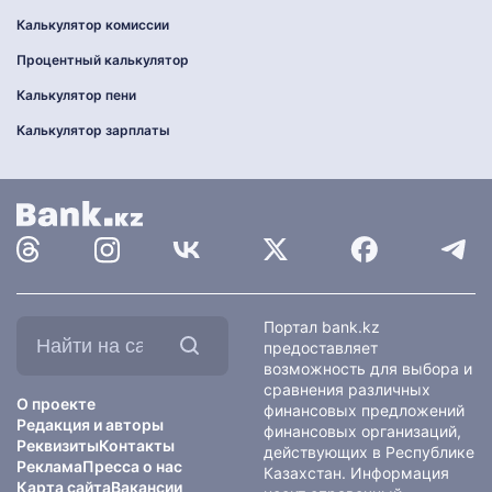
Калькулятор комиссии
Процентный калькулятор
Калькулятор пени
Калькулятор зарплаты
Найти
Портал bank.kz
на
предоставляет
сайте:
возможность для выбора и
сравнения различных
О проекте
финансовых предложений
Редакция и авторы
финансовых организаций,
Реквизиты
Контакты
действующих в Республике
Реклама
Пресса о нас
Казахстан. Информация
Карта сайта
Вакансии