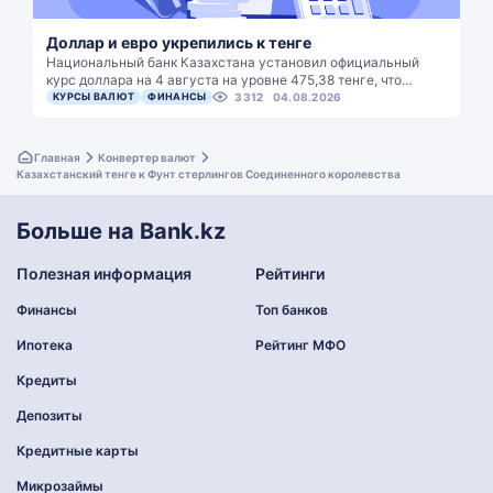
Доллар и евро укрепились к тенге
Национальный банк Казахстана установил официальный
курс доллара на 4 августа на уровне 475,38 тенге, что…
КУРСЫ ВАЛЮТ
ФИНАНСЫ
3312
04.08.2026
Главная
Конвертер валют
Казахстанский тенге к Фунт стерлингов Соединенного королевства
Больше на Bank.kz
Полезная информация
Рейтинги
Финансы
Топ банков
Ипотека
Рейтинг МФО
Кредиты
Депозиты
Кредитные карты
Микрозаймы