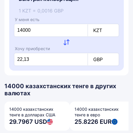
1 KZT = 0,0016 GBP
У меня есть
KZT
Хочу приобрести
GBP
14000 казахстанских тенге в других
валютах
14000 казахстанских
14000 казахстанских
тенге в долларах США
тенге в евро
29.7967 USD
25.8226 EUR