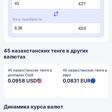
KZT
Хочу приобрести
KGS
45 казахстанских тенге в других
валютах
45 казахстанских тенге в
45 казахстанских тенге в
долларах США
евро
0.0958 USD
0.0831 EUR
Динамика курса валют