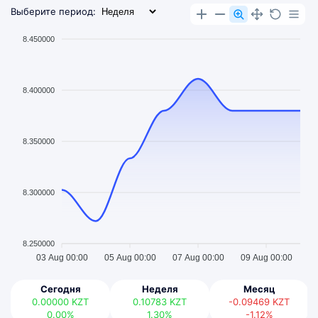
Выберите период:
8.450000
8.400000
8.350000
8.300000
8.250000
03 Aug 00:00
05 Aug 00:00
07 Aug 00:00
09 Aug 00:00
Сегодня
Неделя
Месяц
0.00000
KZT
0.10783
KZT
-0.09469
KZT
0.00%
1.30%
-1.12%