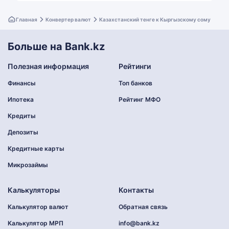
Главная
Конвертер валют
Казахстанский тенге к Кыргызскому сому
Больше на Bank.kz
Полезная информация
Рейтинги
Финансы
Топ банков
Ипотека
Рейтинг МФО
Кредиты
Депозиты
Кредитные карты
Микрозаймы
Калькуляторы
Контакты
Калькулятор валют
Обратная связь
Калькулятор МРП
info@bank.kz