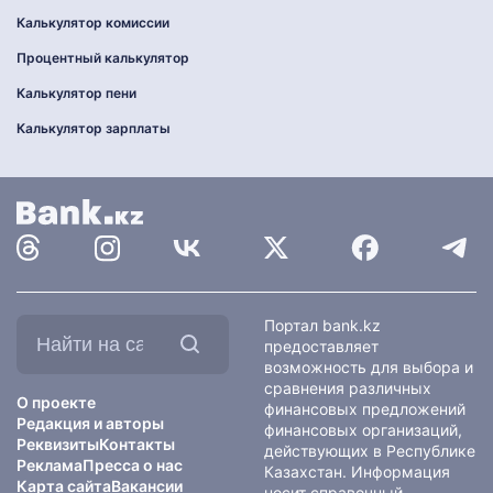
Калькулятор комиссии
Процентный калькулятор
Калькулятор пени
Калькулятор зарплаты
Найти
Портал bank.kz
на
предоставляет
сайте:
возможность для выбора и
сравнения различных
О проекте
финансовых предложений
Редакция и авторы
финансовых организаций,
Реквизиты
Контакты
действующих в Республике
Реклама
Пресса о нас
Казахстан. Информация
Карта сайта
Вакансии
носит справочный