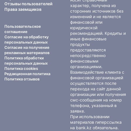
Отзывы пользователей
характер, получена из
Права заемщиков
сторонних источников без
изменений и не является
финансовой или
Пользовательское
юридической
соглашение
рекомендацией. Кредиты и
Согласие на обработку
иные финансовые
персональных данных
продукты
Согласие на получение
предоставляются
рекламных материалов
непосредственно
Политика обработки
финансовыми
персональных данных
организациями.
Политика cookies
Взаимодействие клиента с
Редакционная политика
финансовой организацией
Политика отзывов
осуществляется после
перехода на сайт данной
организации или получения
смс-сообщения на номер
телефона, указанный в
заявке.
При использовании
материалов гиперссылка
на bank.kz обязательна.