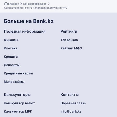
Главная
Конвертер валют
Казахстанский тенге к Малазийскому ринггиту
Больше на Bank.kz
Полезная информация
Рейтинги
Финансы
Топ банков
Ипотека
Рейтинг МФО
Кредиты
Депозиты
Кредитные карты
Микрозаймы
Калькуляторы
Контакты
Калькулятор валют
Обратная связь
Калькулятор МРП
info@bank.kz