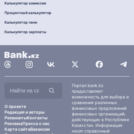
Калькулятор комиссии
Процентный калькулятор
Калькулятор пени
Калькулятор зарплаты
Найти
Портал bank.kz
на
предоставляет
сайте:
возможность для выбора и
сравнения различных
О проекте
финансовых предложений
Редакция и авторы
финансовых организаций,
Реквизиты
Контакты
действующих в Республике
Реклама
Пресса о нас
Казахстан. Информация
Карта сайта
Вакансии
носит справочный