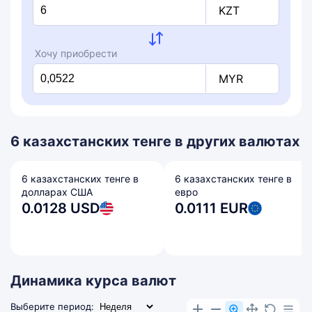
KZT
Хочу приобрести
MYR
6 казахстанских тенге в других валютах
6 казахстанских тенге в
6 казахстанских тенге в
долларах США
евро
0.0128 USD
0.0111 EUR
Динамика курса валют
Выберите период: