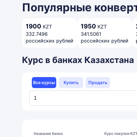
Популярные конверт
1900
1950
KZT
KZT
332.7496
341.5061
российских рублей
российских рублей
Курс в банках Казахстана
Все курсы
Купить
Продать
Название банка
Курс покупки KZ