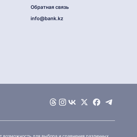
Обратная связь
info@bank.kz
ет возможность для выбора и сравнения различных