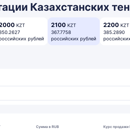
ации Казахстанских тен
2000
2100
2200
KZT
KZT
KZT
350.2627
367.7758
385.2890
российских рублей
российских рублей
российских
T
Сумма в RUB
Курс продажи