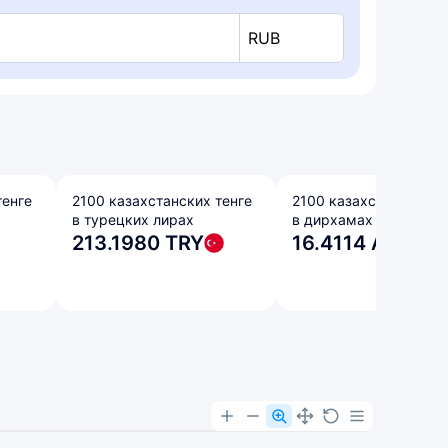
RUB
тенге
2100 казахстанских тенге
2100 казахстанских т
в турецких лирах
в дирхамах ОАЭ
213.1980 TRY
16.4114 AED