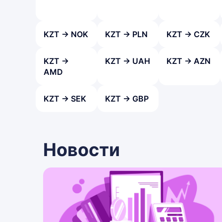
KZT → NOK
KZT → PLN
KZT → CZK
KZT →
KZT → UAH
KZT → AZN
AMD
KZT → SEK
KZT → GBP
Новости