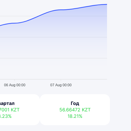
06 Aug 00:00
07 Aug 00:00
вартал
Год
97001
KZT
56.66472
KZT
8.23%
18.21%