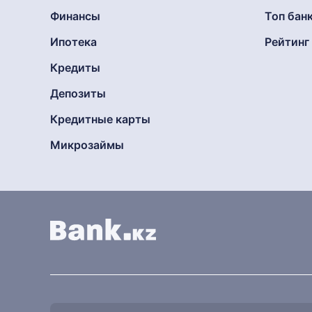
Финансы
Топ бан
Ипотека
Рейтин
Кредиты
Депозиты
Кредитные карты
Микрозаймы
Найти