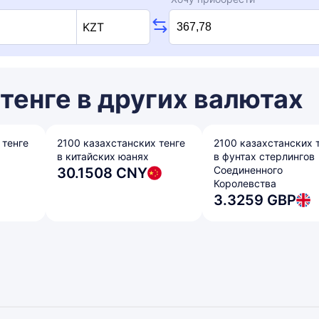
KZT
тенге в других валютах
 тенге
2100 казахстанских тенге
2100 казахстанских 
в китайских юанях
в фунтах стерлингов
Соединенного
30.1508 CNY
Королевства
3.3259 GBP