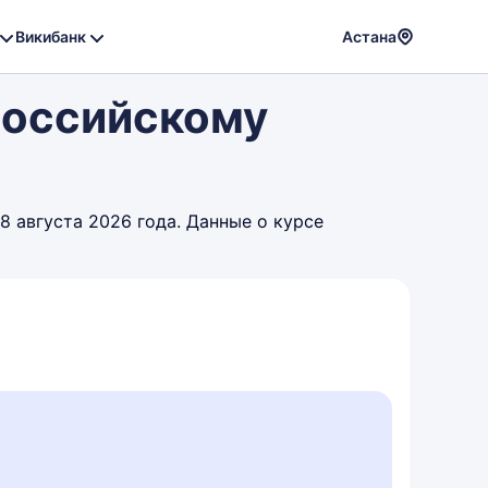
Викибанк
Астана
Powere
 Российскому
by
Translat
8 августа 2026 года. Данные о курсе