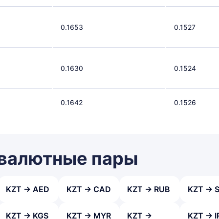
0.1653
0.1527
0.1630
0.1524
0.1642
0.1526
 валютные пары
KZT → AED
KZT → CAD
KZT → RUB
KZT → 
KZT → KGS
KZT → MYR
KZT →
KZT → I