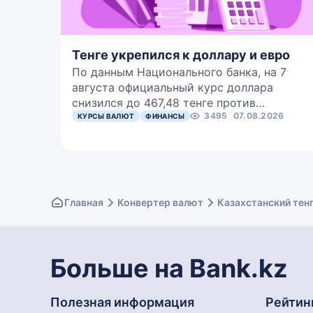
Тенге укрепился к доллару и евро
По данным Национального банка, на 7
августа официальный курс доллара
снизился до 467,48 тенге против…
3495
07.08.2026
КУРСЫ ВАЛЮТ
ФИНАНСЫ
Главная
Конвертер валют
Казахстанский тен
Больше на Bank.kz
Полезная информация
Рейтин