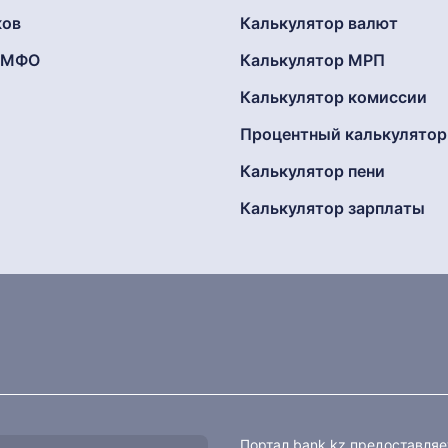
ков
Калькулятор валют
г МФО
Калькулятор МРП
Калькулятор комиссии
Процентный калькулятор
Калькулятор пени
Калькулятор зарплаты
Портал bank.kz предоставля