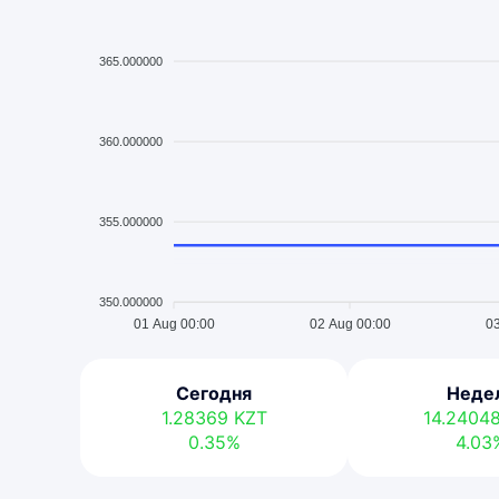
365.000000
360.000000
355.000000
350.000000
01 Aug 00:00
02 Aug 00:00
03
Сегодня
Неде
1.28369
KZT
14.2404
0.35%
4.03