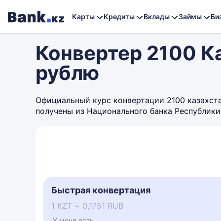
Карты
Кредиты
Вклады
Займы
Би
Конвертер 2100 К
рублю
Официальный курс конвертации 2100 казахстан
получены из Национального банка Республики
Быстрая конвертация
1 KZT = 0,1751 RUB
У меня есть