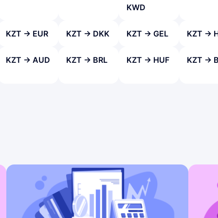
KWD
KZT → EUR
KZT → DKK
KZT → GEL
KZT → 
KZT → AUD
KZT → BRL
KZT → HUF
KZT → 