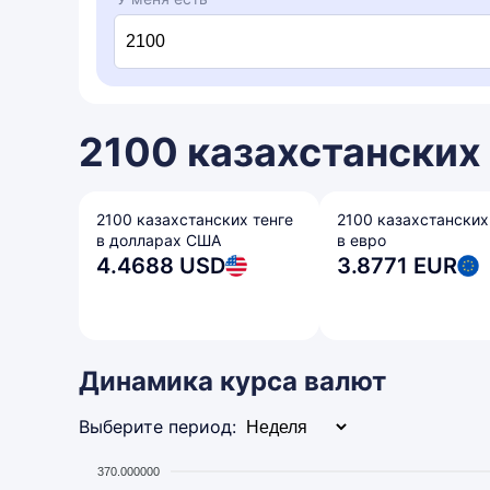
2100 казахстанских 
2100 казахстанских тенге
2100 казахстанских
в долларах США
в евро
4.4688 USD
3.8771 EUR
Динамика курса валют
Выберите период:
370.000000