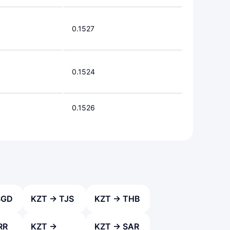
0.1527
0.1524
0.1526
SGD
KZT → TJS
KZT → THB
RR
KZT →
KZT → SAR