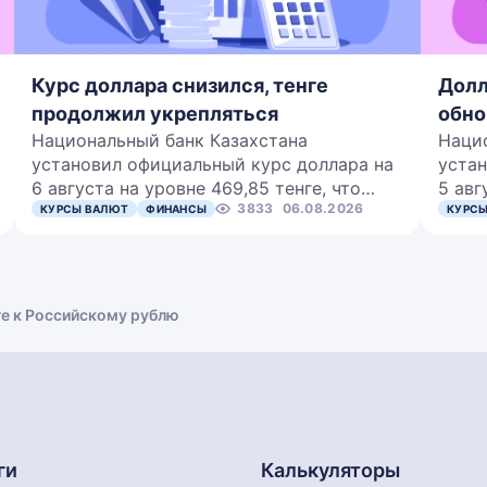
Курс доллара снизился, тенге
Долл
продолжил укрепляться
обно
Национальный банк Казахстана
Наци
установил официальный курс доллара на
устан
6 августа на уровне 469,85 тенге, что…
5 авг
3833
06.08.2026
КУРСЫ ВАЛЮТ
ФИНАНСЫ
КУРСЫ
ге к Российскому рублю
ги
Калькуляторы