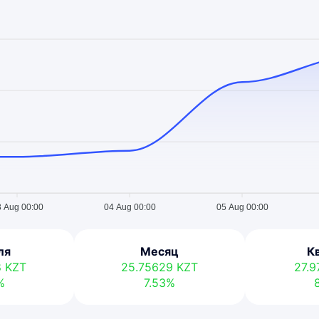
 Aug 00:00
04 Aug 00:00
05 Aug 00:00
ля
Месяц
К
8
KZT
25.75629
KZT
27.
%
7.53%