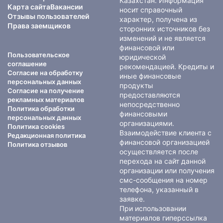
Казахстан. Информация
Карта сайта
Вакансии
носит справочный
Отзывы пользователей
характер, получена из
Права заемщиков
сторонних источников без
изменений и не является
финансовой или
Пользовательское
юридической
соглашение
рекомендацией. Кредиты и
Согласие на обработку
иные финансовые
персональных данных
продукты
Согласие на получение
предоставляются
рекламных материалов
непосредственно
Политика обработки
финансовыми
персональных данных
организациями.
Политика cookies
Взаимодействие клиента с
Редакционная политика
финансовой организацией
Политика отзывов
осуществляется после
перехода на сайт данной
организации или получения
смс-сообщения на номер
телефона, указанный в
заявке.
При использовании
материалов гиперссылка