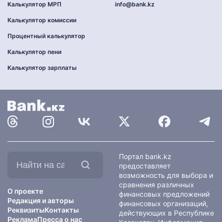
Калькулятор МРП
info@bank.kz
Калькулятор комиссии
Процентный калькулятор
Калькулятор пени
Калькулятор зарплаты
Найти
Портал bank.kz
на
предоставляет
сайте:
возможность для выбора и
сравнения различных
О проекте
финансовых предложений
Редакция и авторы
финансовых организаций,
Реквизиты
Контакты
действующих в Республике
Реклама
Пресса о нас