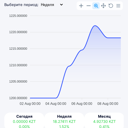
Выберите период:
1225.000000
1220.000000
1215.000000
1210.000000
1205.000000
1200.000000
02 Aug 00:00
04 Aug 00:00
06 Aug 00:00
08 Aug 00:00
Сегодня
Неделя
Месяц
0.00000
KZT
18.27411
KZT
4.92730
KZT
0.00%
1.52%
0.41%