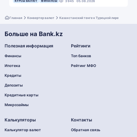
КУРСЫ ВАЛЮТ
ФИНАНСЫ
3945
05.08.2026
Главная
Конвертер валют
Казахстанский тенге к Турецкой лире
Больше на Bank.kz
Полезная информация
Рейтинги
Финансы
Топ банков
Ипотека
Рейтинг МФО
Кредиты
Депозиты
Кредитные карты
Микрозаймы
Калькуляторы
Контакты
Калькулятор валют
Обратная связь