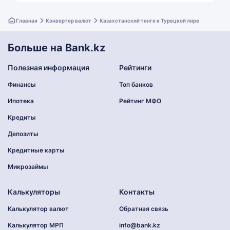
Главная
Конвертер валют
Казахстанский тенге к Турецкой лире
Больше на Bank.kz
Полезная информация
Рейтинги
Финансы
Топ банков
Ипотека
Рейтинг МФО
Кредиты
Депозиты
Кредитные карты
Микрозаймы
Калькуляторы
Контакты
Калькулятор валют
Обратная связь
Калькулятор МРП
info@bank.kz