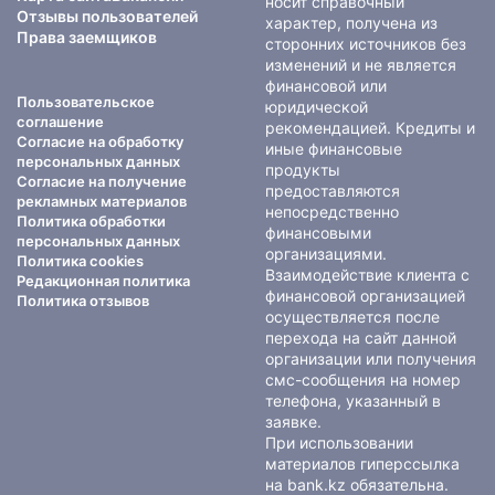
носит справочный
Отзывы пользователей
характер, получена из
Права заемщиков
сторонних источников без
изменений и не является
финансовой или
Пользовательское
юридической
соглашение
рекомендацией. Кредиты и
Согласие на обработку
иные финансовые
персональных данных
продукты
Согласие на получение
предоставляются
рекламных материалов
непосредственно
Политика обработки
финансовыми
персональных данных
организациями.
Политика cookies
Взаимодействие клиента с
Редакционная политика
финансовой организацией
Политика отзывов
осуществляется после
перехода на сайт данной
организации или получения
смс-сообщения на номер
телефона, указанный в
заявке.
При использовании
материалов гиперссылка
на bank.kz обязательна.