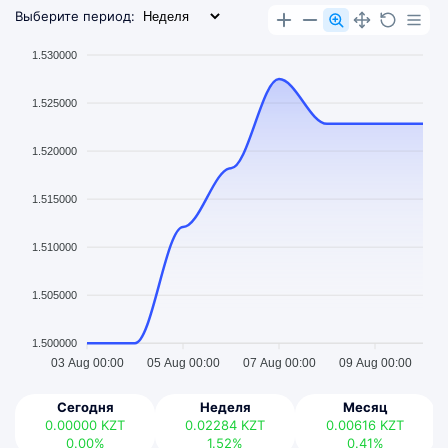
Выберите период:
1.530000
1.525000
1.520000
1.515000
1.510000
1.505000
1.500000
03 Aug 00:00
05 Aug 00:00
07 Aug 00:00
09 Aug 00:00
Сегодня
Неделя
Месяц
0.00000
KZT
0.02284
KZT
0.00616
KZT
0.00%
1.52%
0.41%