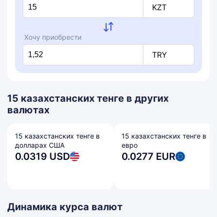
KZT
Хочу приобрести
TRY
15 казахстанских тенге в других
валютах
15 казахстанских тенге в
15 казахстанских тенге в
долларах США
евро
0.0319 USD
0.0277 EUR
Динамика курса валют