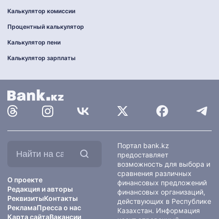
Калькулятор комиссии
Процентный калькулятор
Калькулятор пени
Калькулятор зарплаты
Найти
Портал bank.kz
на
предоставляет
сайте:
возможность для выбора и
сравнения различных
О проекте
финансовых предложений
Редакция и авторы
финансовых организаций,
Реквизиты
Контакты
действующих в Республике
Реклама
Пресса о нас
Казахстан. Информация
Карта сайта
Вакансии