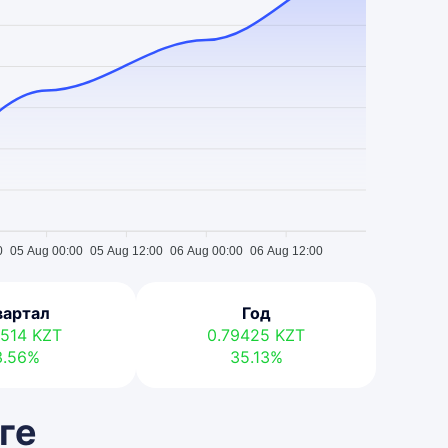
0
05 Aug 00:00
05 Aug 12:00
06 Aug 00:00
06 Aug 12:00
вартал
Год
0514
KZT
0.79425
KZT
3.56%
35.13%
ге