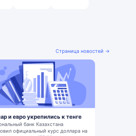
Страница новостей →
ар и евро укрепились к тенге
ональный банк Казахстана
овил официальный курс доллара на