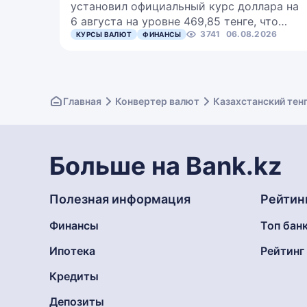
установил официальный курс доллара на
6 августа на уровне 469,85 тенге, что…
3741
06.08.2026
КУРСЫ ВАЛЮТ
ФИНАНСЫ
Главная
Конвертер валют
Казахстанский тенг
Больше на Bank.kz
Полезная информация
Рейтин
Финансы
Топ бан
Ипотека
Рейтин
Кредиты
Депозиты