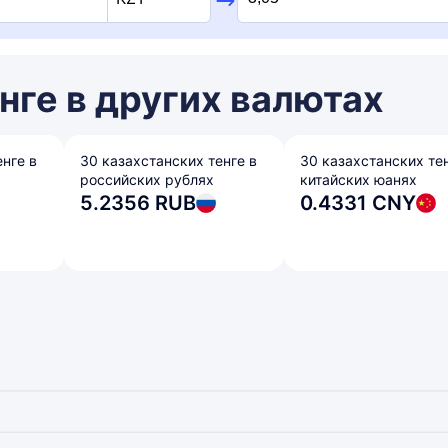
нге в других валютах
енге в
30 казахстанских тенге в
30 казахстанских тен
российских рублях
китайских юанях
5.2356 RUB
0.4331 CNY