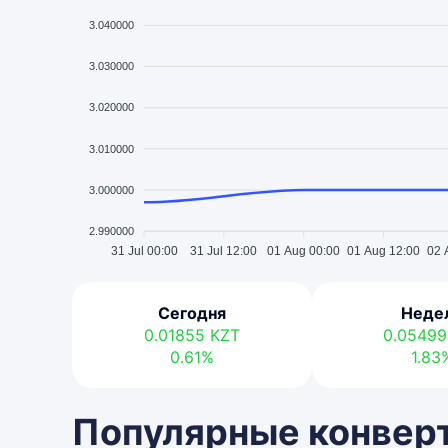
3.040000
3.030000
3.020000
3.010000
3.000000
2.990000
31 Jul 00:00
31 Jul 12:00
01 Aug 00:00
01 Aug 12:00
02 
Сегодня
Неде
0.01855
KZT
0.0549
0.61%
1.83
Популярные конверт