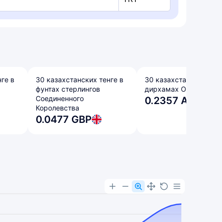
ге в
30 казахстанских тенге в
30 казахстанских тенг
фунтах стерлингов
дирхамах ОАЭ
Соединенного
0.2357 AED
Королевства
0.0477 GBP