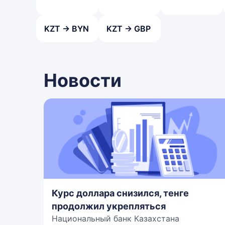
KZT → BYN
KZT → GBP
Новости
Курс доллара снизился, тенге
продолжил укрепляться
Национальный банк Казахстана