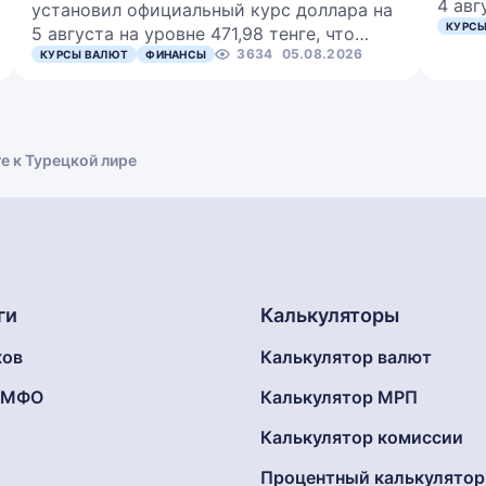
4 авг
установил официальный курс доллара на
КУРСЫ
5 августа на уровне 471,98 тенге, что…
3634
05.08.2026
КУРСЫ ВАЛЮТ
ФИНАНСЫ
е к Турецкой лире
ги
Калькуляторы
ков
Калькулятор валют
г МФО
Калькулятор МРП
Калькулятор комиссии
Процентный калькулятор