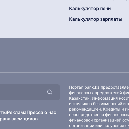
Калькулятор пени
Калькулятор зарплаты
Портал bank.kz предоставля
финансовых предложений фин
Казахстан. Информация носит
источников без изменений и 
рекомендацией. Кредиты и и
кты
Реклама
Пресса о нас
непосредственно финансовым
рава заемщиков
финансовой организацией осу
организации или получения с