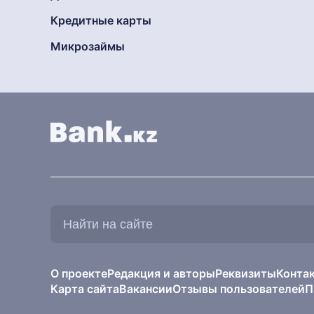
Кредитные карты
Микрозаймы
Найти
на
сайте:
О проекте
Редакция и авторы
Реквизиты
Конта
Карта сайта
Вакансии
Отзывы пользователей
П