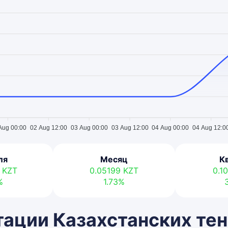
Aug 00:00
02 Aug 12:00
03 Aug 00:00
03 Aug 12:00
04 Aug 00:00
04 Aug 12:0
ля
Месяц
К
9
KZT
0.05199
KZT
0.1
%
1.73%
ации Казахстанских тен