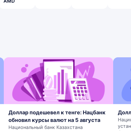
AMD
Доллар подешевел к тенге: Нацбанк
Долл
Наци
обновил курсы валют на 5 августа
устан
Национальный банк Казахстана