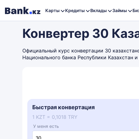
Карты
Кредиты
Вклады
Займы
Би
Конвертер 30 Каза
Официальный курс конвертации 30 казахстанск
Национального банка Республики Казахстан и
Быстрая конвертация
1 KZT = 0,1018 TRY
У меня есть