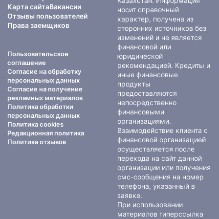
Казахстан. Информация
Карта сайта
Вакансии
носит справочный
Отзывы пользователей
характер, получена из
Права заемщиков
сторонних источников без
изменений и не является
финансовой или
Пользовательское
юридической
соглашение
рекомендацией. Кредиты и
Согласие на обработку
иные финансовые
персональных данных
продукты
Согласие на получение
предоставляются
рекламных материалов
непосредственно
Политика обработки
финансовыми
персональных данных
организациями.
Политика cookies
Взаимодействие клиента с
Редакционная политика
финансовой организацией
Политика отзывов
осуществляется после
перехода на сайт данной
организации или получения
смс-сообщения на номер
телефона, указанный в
заявке.
При использовании
материалов гиперссылка