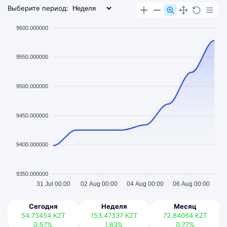
Выберите период:
9600.000000
9550.000000
9500.000000
9450.000000
9400.000000
9350.000000
31 Jul 00:00
02 Aug 00:00
04 Aug 00:00
06 Aug 00:00
Сегодня
Неделя
Месяц
54.73454
KZT
153.47337
KZT
72.84064
KZT
0.57%
1.63%
0.77%