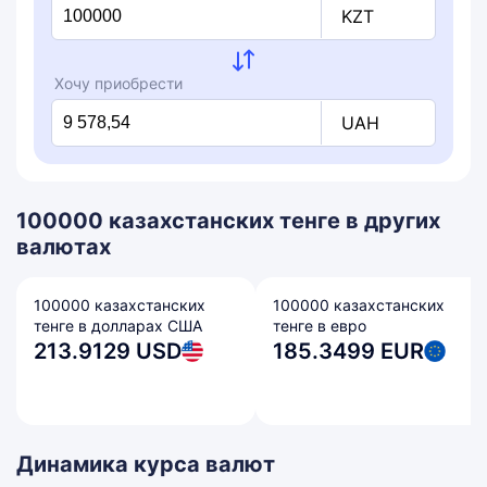
KZT
Хочу приобрести
UAH
100000 казахстанских тенге в других
валютах
100000 казахстанских
100000 казахстанских
тенге в долларах США
тенге в евро
213.9129 USD
185.3499 EUR
Динамика курса валют