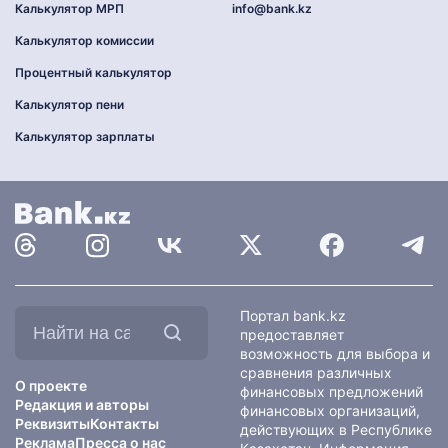
Калькулятор МРП
info@bank.kz
Калькулятор комиссии
Процентный калькулятор
Калькулятор пени
Калькулятор зарплаты
Найти
Портал bank.kz
на
предоставляет
сайте:
возможность для выбора и
сравнения различных
О проекте
финансовых предложений
Редакция и авторы
финансовых организаций,
Реквизиты
Контакты
действующих в Республике
Реклама
Пресса о нас