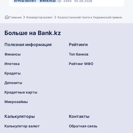
КУРСЫ ВАЛЮТ
ФИНАНСЫ
3665
05.08.2026
Главная
Конвертер валют
Казахстанский тенге к Украинской гривне
Больше на Bank.kz
Полезная информация
Рейтинги
Финансы
Топ банков
Ипотека
Рейтинг МФО
Кредиты
Депозиты
Кредитные карты
Микрозаймы
Калькуляторы
Контакты
Калькулятор валют
Обратная связь