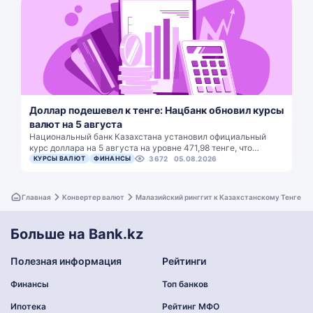
Доллар подешевел к тенге: Нацбанк обновил курсы
валют на 5 августа
Национальный банк Казахстана установил официальный
курс доллара на 5 августа на уровне 471,98 тенге, что…
КУРСЫ ВАЛЮТ
ФИНАНСЫ
3672
05.08.2026
Главная
Конвертер валют
Малазийский ринггит к Казахстанскому Тенге
Больше на Bank.kz
Полезная информация
Рейтинги
Финансы
Топ банков
Ипотека
Рейтинг МФО