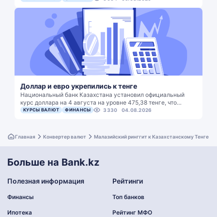
Доллар и евро укрепились к тенге
Национальный банк Казахстана установил официальный
курс доллара на 4 августа на уровне 475,38 тенге, что…
КУРСЫ ВАЛЮТ
ФИНАНСЫ
3330
04.08.2026
Главная
Конвертер валют
Малазийский ринггит к Казахстанскому Тенге
Больше на Bank.kz
Полезная информация
Рейтинги
Финансы
Топ банков
Ипотека
Рейтинг МФО