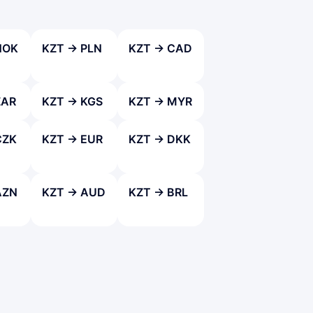
NOK
KZT → PLN
KZT → CAD
ZAR
KZT → KGS
KZT → MYR
CZK
KZT → EUR
KZT → DKK
AZN
KZT → AUD
KZT → BRL