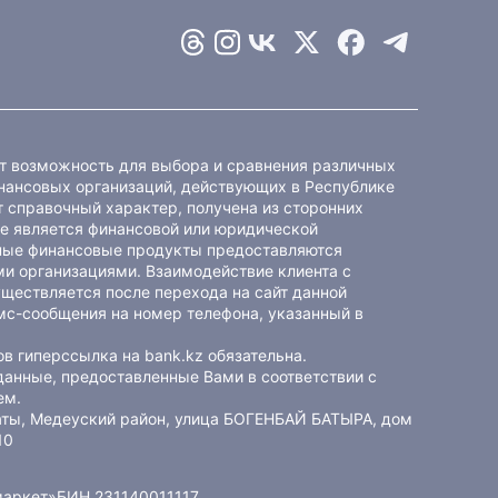
ет возможность для выбора и сравнения различных
ансовых организаций, действующих в Республике
 справочный характер, получена из сторонних
не является финансовой или юридической
ные финансовые продукты предоставляются
и организациями. Взаимодействие клиента с
ществляется после перехода на сайт данной
мс-сообщения на номер телефона, указанный в
в гиперссылка на bank.kz обязательна.
данные, предоставленные Вами в соответствии с
ем
.
маты, Медеуский район, улица БОГЕНБАЙ БАТЫРА, дом
10
маркет»
БИН 231140011117