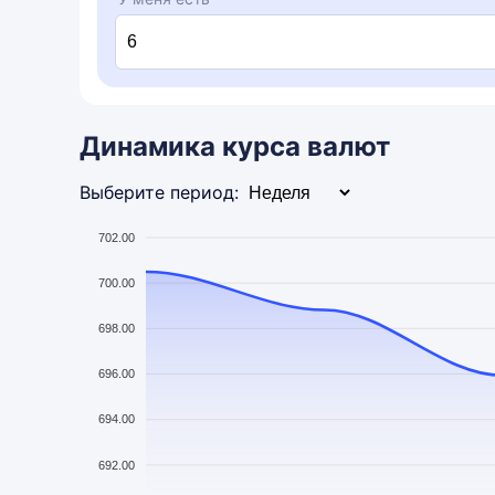
Динамика курса валют
Выберите период:
702.00
700.00
698.00
696.00
694.00
692.00