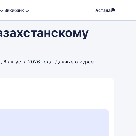
Викибанк
Астана
Powere
Казахстанскому
by
Translat
 6 августа 2026 года. Данные о курсе