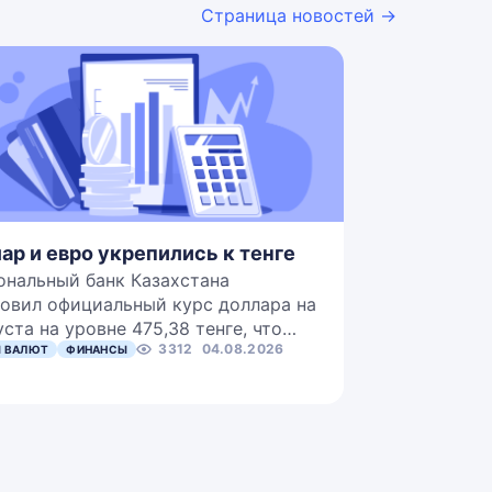
Страница новостей →
ар и евро укрепились к тенге
ональный банк Казахстана
овил официальный курс доллара на
уста на уровне 475,38 тенге, что…
3312
04.08.2026
 ВАЛЮТ
ФИНАНСЫ