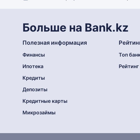
Больше на Bank.kz
Полезная информация
Рейтин
Финансы
Топ бан
Ипотека
Рейтин
Кредиты
Депозиты
Кредитные карты
Микрозаймы