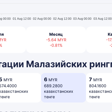
ug 00:00
01 Aug 12:00
02 Aug 00:00
02 Aug 12:00
03 Aug 00:00
03 Aug 12:00
ля
Месяц
К
MYR
-5.64
MYR
-17
7%
-0.81%
-
ации Малазийских ринг
5
6
7
MYR
MYR
MYR
574.4000
689.2800
804.1600
казахстанских
казахстанских
казахстанс
тенге
тенге
тенге