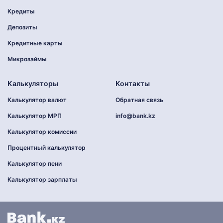
Кредиты
Депозиты
Кредитные карты
Микрозаймы
Калькуляторы
Контакты
Калькулятор валют
Обратная связь
Калькулятор МРП
info@bank.kz
Калькулятор комиссии
Процентный калькулятор
Калькулятор пени
Калькулятор зарплаты