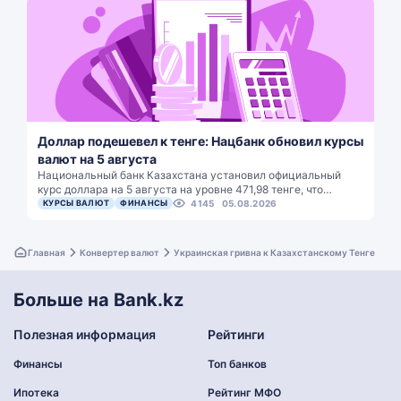
Доллар подешевел к тенге: Нацбанк обновил курсы
валют на 5 августа
Национальный банк Казахстана установил официальный
курс доллара на 5 августа на уровне 471,98 тенге, что…
КУРСЫ ВАЛЮТ
ФИНАНСЫ
4145
05.08.2026
Главная
Конвертер валют
Украинская гривна к Казахстанскому Тенге
Больше на Bank.kz
Полезная информация
Рейтинги
Финансы
Топ банков
Ипотека
Рейтинг МФО