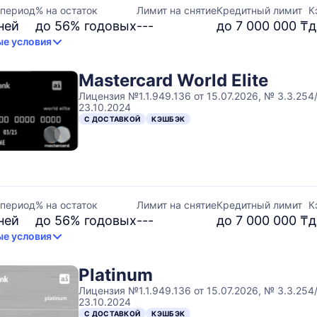
 период
% на остаток
Лимит на снятие
Кредитный лимит
К
ней
до 56% годовых
---
до 7 000 000 ₸
д
е условия
Mastercard World Elite
Лицензия №1.1.949.136 от 15.07.2026, № 3.3.254
23.10.2024
С ДОСТАВКОЙ
КЭШБЭК
 период
% на остаток
Лимит на снятие
Кредитный лимит
К
ней
до 56% годовых
---
до 7 000 000 ₸
д
е условия
Platinum
Лицензия №1.1.949.136 от 15.07.2026, № 3.3.254
23.10.2024
С ДОСТАВКОЙ
КЭШБЭК