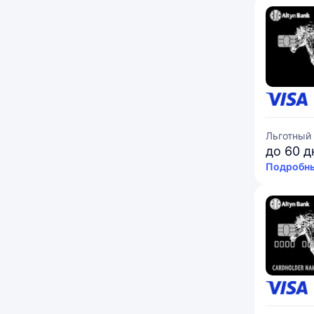
Льготный
до 60 д
Подробны