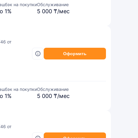
эшбэк на покупки
Обслуживание
о 1%
5 000 ₸/мес
/46 от
Оформить
эшбэк на покупки
Обслуживание
о 1%
5 000 ₸/мес
/46 от