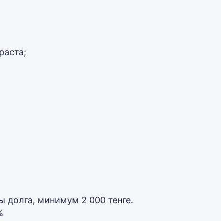
раста;
 долга, минимум 2 000 тенге.
%