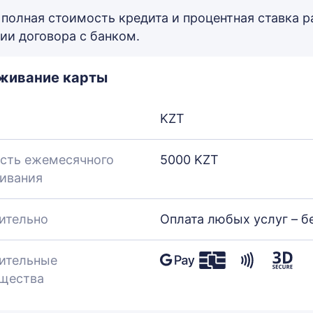
 полная стоимость кредита и процентная ставка 
ии договора с банком.
живание карты
KZT
сть ежемесячного
5000 KZT
ивания
ительно
Оплата любых услуг – б
ительные
щества