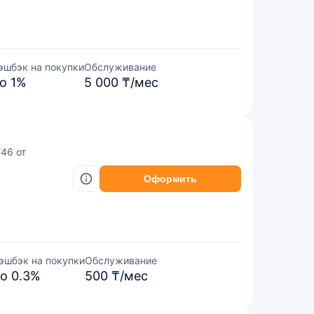
эшбэк на покупки
Обслуживание
о 1%
5 000 ₸/мес
/46 от
Оформить
эшбэк на покупки
Обслуживание
о 0.3%
500 ₸/мес