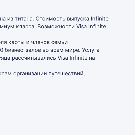
а из титана. Стоимость выпуска Infinite
емиум класса. Возможности Visa Infinite
еля карты и членов семьи
 бизнес-залов во всем мире. Услуга
ца рассчитывались Visa Infinite на
осам организации путешествий,