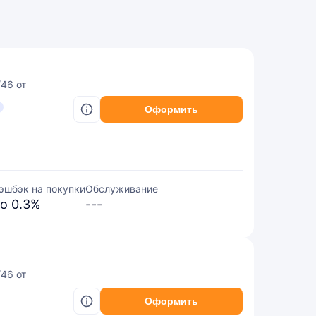
/46 от
Оформить
эшбэк на покупки
Обслуживание
о 0.3%
---
/46 от
Оформить