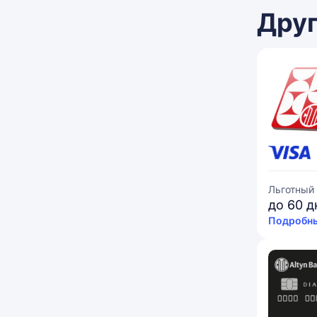
Друг
Льготный
до 60 д
Подробны