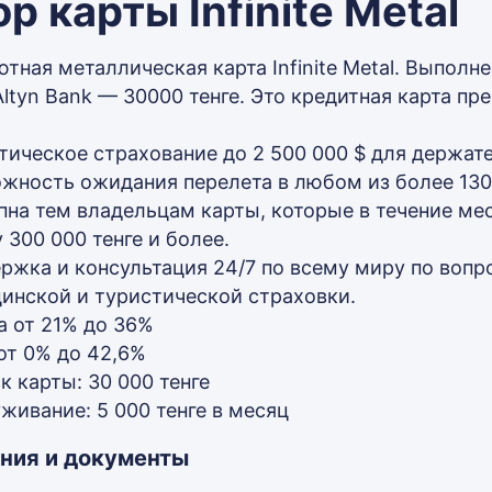
р карты Infinite Metal
ная металлическая карта Infinite Metal. Выполнен
Altyn Bank — 30000 тенге. Это кредитная карта пр
тическое страхование до 2 500 000 $ для держат
жность ожидания перелета в любом из более 1300
пна тем владельцам карты, которые в течение меся
 300 000 тенге и более.
ржка и консультация 24/7 по всему миру по вопр
инской и туристической страховки.
а от 21% до 36%
от 0% до 42,6%
к карты: 30 000 тенге
живание: 5 000 тенге в месяц
ния и документы