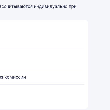
рассчитываются индивидуально при
ез комиссии