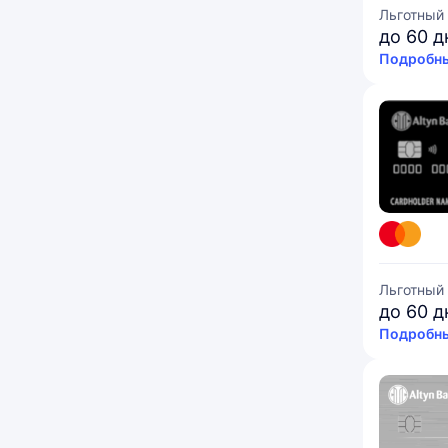
Льготный
до 60 д
Подробны
Льготный
до 60 д
Подробны