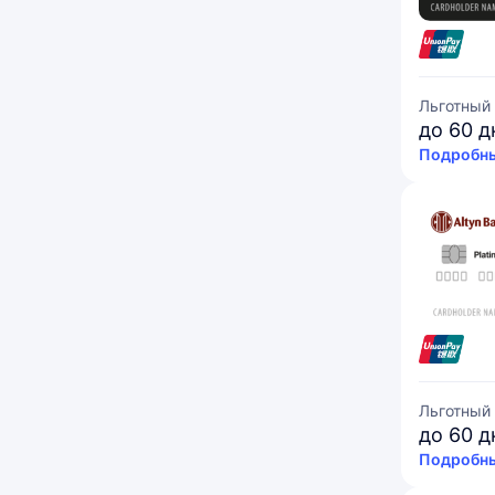
Льготный
до 60 д
Подробны
Льготный
до 60 д
Подробны