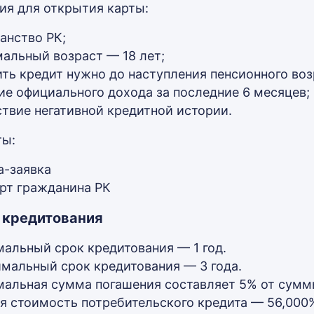
ия для открытия карты:
анство РК;
альный возраст — 18 лет;
ить кредит нужно до наступления пенсионного воз
ие официального дохода за последние 6 месяцев;
ствие негативной кредитной истории.
ты:
а-заявка
рт гражданина РК
 кредитования
альный срок кредитования — 1 год.
мальный срок кредитования — 3 года.
альная сумма погашения составляет 5% от суммы
я стоимость потребительского кредита — 56,000