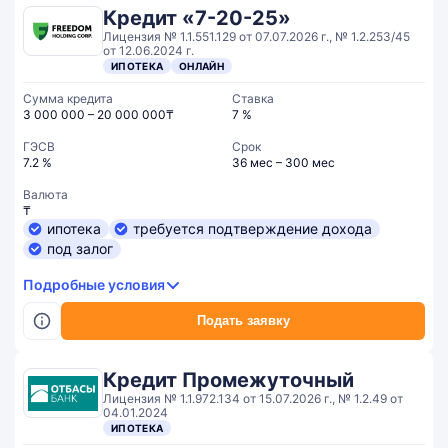
Кредит «7-20-25»
Лицензия № 1.1.551.129 от 07.07.2026 г., № 1.2.253/45
от 12.06.2024 г.
ИПОТЕКА
ОНЛАЙН
Сумма кредита
Ставка
3 000 000 – 20 000 000₸
7 %
ГЭСВ
Срок
7.2 %
36 мес – 300 мес
Валюта
₸
ипотека
требуется подтверждение дохода
под залог
Подробные условия
Подать заявку
Кредит Промежуточный
Лицензия № 1.1.972.134 от 15.07.2026 г., № 1.2.49 от
04.01.2024
ИПОТЕКА