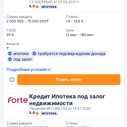
1.2.100/245/41 от 05.04.2021 г.
5.0
ИПОТЕКА
Сумма кредита
Ставка
2 000 000 – 75 000 000₸
1.6 – 19.8 %
ГЭСВ
Срок
25 %
12 мес – 180 мес
Валюта
₸
ипотека
требуется подтверждение дохода
под залог
Подробные условия
Подать заявку
Кредит Ипотека под залог
недвижимости
Лицензия №1.1.965.133 от 14.07.2026
5.0
ИПОТЕКА
Сумма кредита
Ставка