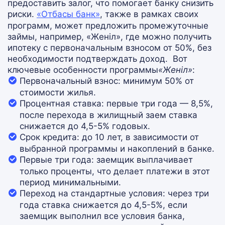
предоставить залог, что помогает банку снизить
риски.
«Отбасы банк»
, также в рамках своих
программ, может предложить промежуточные
займы, например, «Женіл», где можно получить
ипотеку с первоначальным взносом от 50%, без
необходимости подтверждать доход​.
Вот
ключевые особенности программы
«Женіл»
:
Первоначальный взнос:
минимум 50% от
стоимости жилья.
Процентная ставка:
первые три года — 8,5%,
после перехода в жилищный заем ставка
снижается до 4,5-5% годовых.
Срок кредита:
до 10 лет, в зависимости от
выбранной программы и накоплений в банке.
Первые три года:
заемщик выплачивает
только проценты, что делает платежи в этот
период минимальными.
Переход на стандартные условия:
через три
года ставка снижается до 4,5-5%, если
заемщик выполнил все условия банка,