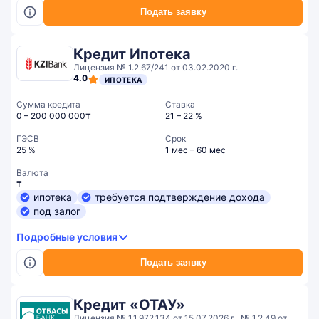
Подать заявку
Кредит Ипотека
Лицензия № 1.2.67/241 от 03.02.2020 г.
4.0
ИПОТЕКА
Сумма кредита
Ставка
0 – 200 000 000₸
21 – 22 %
ГЭСВ
Срок
25 %
1 мес – 60 мес
Валюта
₸
ипотека
требуется подтверждение дохода
под залог
Подробные условия
Подать заявку
Кредит «ОТАУ»
Лицензия № 1.1.972.134 от 15.07.2026 г., № 1.2.49 от