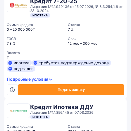
Кредит 7-20-25
Лицензия №1.1.949.136 от 15.07.2026, № 3.3.254/46 от
23.10.2024
ИПОТЕКА
Сумма кредита
Ставка
0 – 20 000 000₸
7 %
ГЭСВ
Срок
7.3 %
12 мес – 300 мес
Валюта
₸
ипотека
требуется подтверждение дохода
под залог
Подробные условия
Подать заявку
Кредит Ипотека ДДУ
Лицензия №1.1.856.145 от 07.08.2026
ИПОТЕКА
Сумма кредита
Ставка