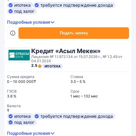
ипотека
требуется подтверждение дохода
под залог
Подробные условия
Подать заявку
Кредит «Асыл Мекен»
Лицензия № 1.1.972.134 от 15.07.2026 г., № 1.2.49 от
04.01.2024
2.5
ИПОТЕКА
Сумма кредита
Ставка
0 – 10 000 000₸
3.5 – 5 %
ГЭСВ
Срок
3.6 %
1 мес – 132 мес
Валюта
₸
ипотека
требуется подтверждение дохода
под залог
Подробные условия