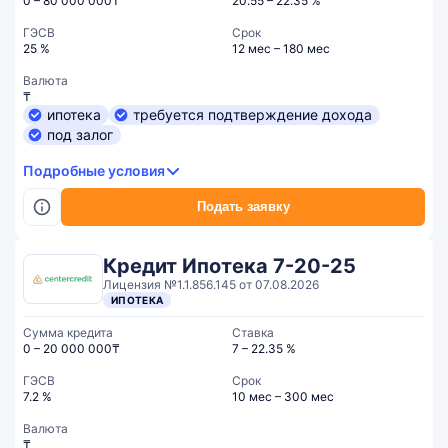
0 – 80 000 000₸
20.55 – 22.35 %
ГЭСВ
Срок
25 %
12 мес – 180 мес
Валюта
₸
ипотека
требуется подтверждение дохода
под залог
Подробные условия
Подать заявку
Кредит Ипотека 7-20-25
Лицензия №1.1.856.145 от 07.08.2026
ИПОТЕКА
Сумма кредита
Ставка
0 – 20 000 000₸
7 – 22.35 %
ГЭСВ
Срок
7.2 %
10 мес – 300 мес
Валюта
₸