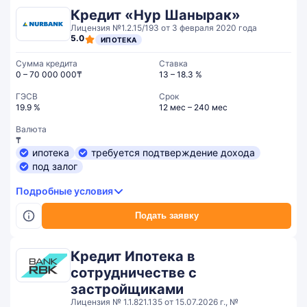
Кредит «Нур Шанырак»
Лицензия №1.2.15/193 от 3 февраля 2020 года
5.0
ИПОТЕКА
Сумма кредита
Ставка
0 – 70 000 000₸
13 – 18.3 %
ГЭСВ
Срок
19.9 %
12 мес – 240 мес
Валюта
₸
ипотека
требуется подтверждение дохода
под залог
Подробные условия
Подать заявку
Кредит Ипотека в
сотрудничестве с
застройщиками
Лицензия № 1.1.821.135 от 15.07.2026 г., №