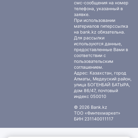
смс-сообщения на номер
телефона, указанный в
заявке.
При использовании
материалов гиперссылка
на bank.kz обязательна.
Для рассылки
используются данные,
предоставленные Вами в
соответствии с
пользовательским
соглашением
.
Адрес: Казахстан, город
Алматы, Медеуский район,
улица БОГЕНБАЙ БАТЫРА,
дом 86/47, почтовый
индекс 050010
© 2026 Bank.kz
ТОО «Финтехмаркет»
БИН 231140011117