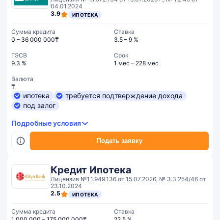
04.01.2024
3.9
ИПОТЕКА
Сумма кредита
Ставка
0 – 36 000 000₸
3.5 – 9 %
ГЭСВ
Срок
9.3 %
1 мес – 228 мес
Валюта
₸
ипотека
требуется подтверждение дохода
под залог
Подробные условия
Подать заявку
Кредит Ипотека
Лицензия №1.1.949.136 от 15.07.2026, № 3.3.254/46 от
23.10.2024
2.5
ИПОТЕКА
Сумма кредита
Ставка
1 000 000 – 175 000 000₸
22.5 %