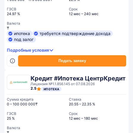
ГЭСВ
Срок
24.97 %
12 мес – 240 мес
Валюта
₸
ипотека
требуется подтверждение дохода
под залог
Подробные условия
Подать заявку
Кредит #Ипотека ЦентрКредит
Лицензия №1.1.856.145 от 07.08.2026
2.5
ИПОТЕКА
Сумма кредита
Ставка
0 – 100 000 000₸
20.55 – 22.35 %
ГЭСВ
Срок
25 %
12 мес – 180 мес
Валюта
₸