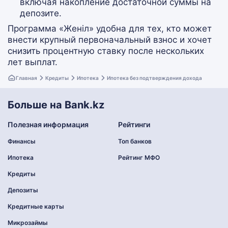
включая накопление достаточной суммы на
депозите​.
Программа «Женіл» удобна для тех, кто может
внести крупный первоначальный взнос и хочет
снизить процентную ставку после нескольких
лет выплат.
Главная
Кредиты
Ипотека
Ипотека без подтверждения дохода
Больше на Bank.kz
Полезная информация
Рейтинги
Финансы
Топ банков
Ипотека
Рейтинг МФО
Кредиты
Депозиты
Кредитные карты
Микрозаймы