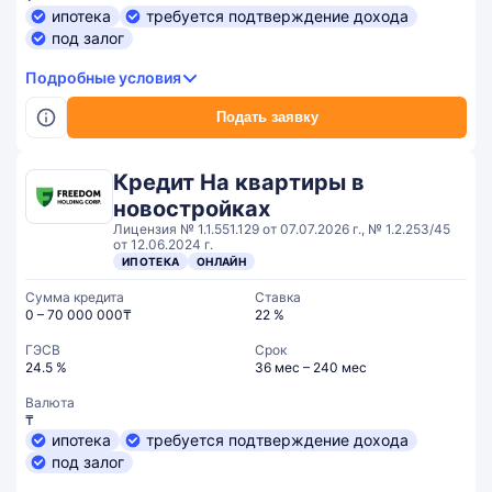
ипотека
требуется подтверждение дохода
под залог
Подробные условия
Подать заявку
Кредит На квартиры в
новостройках
Лицензия № 1.1.551.129 от 07.07.2026 г., № 1.2.253/45
от 12.06.2024 г.
ИПОТЕКА
ОНЛАЙН
Сумма кредита
Ставка
0 – 70 000 000₸
22 %
ГЭСВ
Срок
24.5 %
36 мес – 240 мес
Валюта
₸
ипотека
требуется подтверждение дохода
под залог