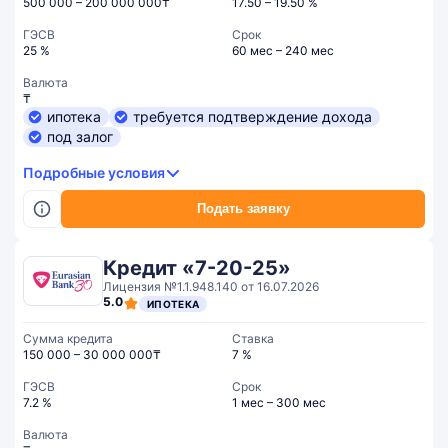
500 000 – 200 000 000₸
17.50 – 19.50 %
ГЭСВ
Срок
25 %
60 мес – 240 мес
Валюта
₸
ипотека
требуется подтверждение дохода
под залог
Подробные условия
Подать заявку
Кредит «7-20-25»
Лицензия №1.1.948.140 от 16.07.2026
5.0
ИПОТЕКА
Сумма кредита
Ставка
150 000 – 30 000 000₸
7 %
ГЭСВ
Срок
7.2 %
1 мес – 300 мес
Валюта