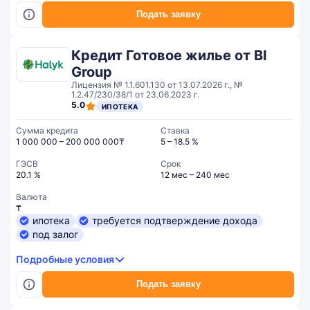
Подать заявку
Кредит Готовое жилье от BI
Group
Лицензия № 1.1.601.130 от 13.07.2026 г., №
1.2.47/230/38/1 от 23.06.2023 г.
5.0
ИПОТЕКА
Сумма кредита
Ставка
1 000 000 – 200 000 000₸
5 – 18.5 %
ГЭСВ
Срок
20.1 %
12 мес – 240 мес
Валюта
₸
ипотека
требуется подтверждение дохода
под залог
Подробные условия
Подать заявку