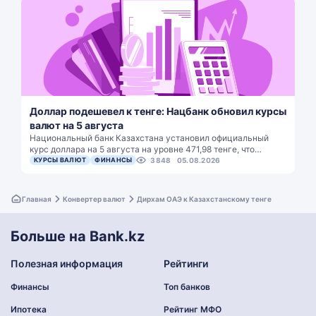
Доллар подешевел к тенге: Нацбанк обновил курсы
валют на 5 августа
Национальный банк Казахстана установил официальный
курс доллара на 5 августа на уровне 471,98 тенге, что…
КУРСЫ ВАЛЮТ
ФИНАНСЫ
3848
05.08.2026
Главная
Конвертер валют
Дирхам ОАЭ к Казахстанскому тенге
Больше на Bank.kz
Полезная информация
Рейтинги
Финансы
Топ банков
Ипотека
Рейтинг МФО