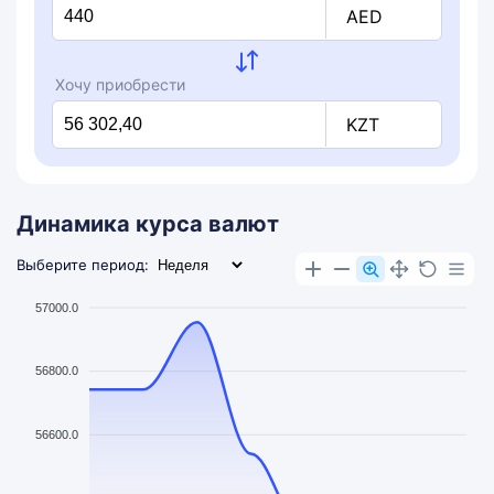
AED
Хочу приобрести
KZT
Динамика курса валют
Выберите период:
57000.0
56800.0
56600.0