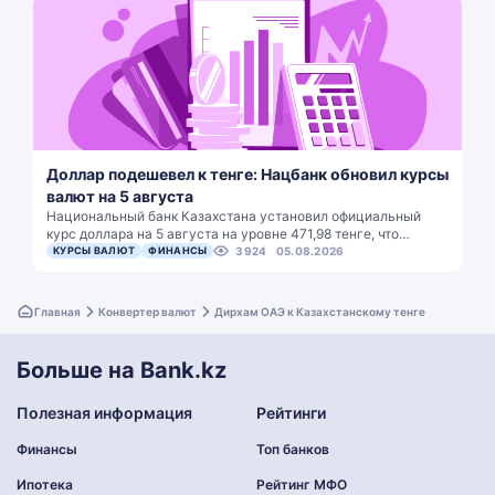
Доллар подешевел к тенге: Нацбанк обновил курсы
валют на 5 августа
Национальный банк Казахстана установил официальный
курс доллара на 5 августа на уровне 471,98 тенге, что…
КУРСЫ ВАЛЮТ
ФИНАНСЫ
3924
05.08.2026
Главная
Конвертер валют
Дирхам ОАЭ к Казахстанскому тенге
Больше на Bank.kz
Полезная информация
Рейтинги
Финансы
Топ банков
Ипотека
Рейтинг МФО