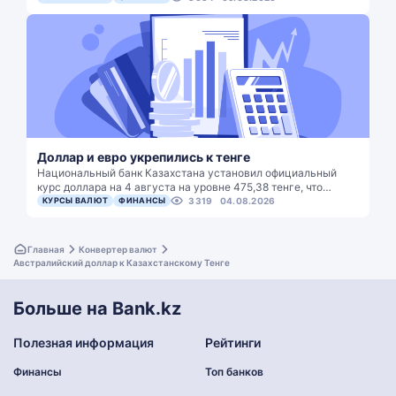
Доллар и евро укрепились к тенге
Национальный банк Казахстана установил официальный
курс доллара на 4 августа на уровне 475,38 тенге, что…
КУРСЫ ВАЛЮТ
ФИНАНСЫ
3319
04.08.2026
Главная
Конвертер валют
Австралийский доллар к Казахстанскому Тенге
Больше на Bank.kz
Полезная информация
Рейтинги
Финансы
Топ банков