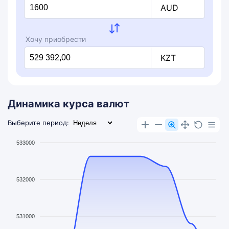
AUD
Хочу приобрести
KZT
Динамика курса валют
Выберите период:
533000
532000
531000