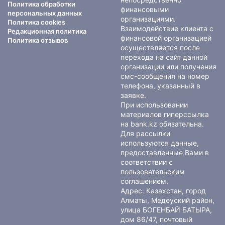
Политика обработки
финансовыми
персональных данных
организациями.
Политика cookies
Взаимодействие клиента с
Редакционная политика
финансовой организацией
Политика отзывов
осуществляется после
перехода на сайт данной
организации или получения
смс-сообщения на номер
телефона, указанный в
заявке.
При использовании
материалов гиперссылка
на bank.kz обязательна.
Для рассылки
используются данные,
предоставленные Вами в
соответствии с
пользовательским
соглашением
.
Адрес: Казахстан, город
Алматы, Медеуский район,
улица БОГЕНБАЙ БАТЫРА,
дом 86/47, почтовый