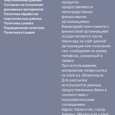
персональных данных
продукты
Согласие на получение
предоставляются
рекламных материалов
непосредственно
Политика обработки
финансовыми
персональных данных
организациями.
Политика cookies
Взаимодействие клиента с
Редакционная политика
финансовой организацией
Политика отзывов
осуществляется после
перехода на сайт данной
организации или получения
смс-сообщения на номер
телефона, указанный в
заявке.
При использовании
материалов гиперссылка
на bank.kz обязательна.
Для рассылки
используются данные,
предоставленные Вами в
соответствии с
пользовательским
соглашением
.
Адрес: Казахстан, город
Алматы, Медеуский район,