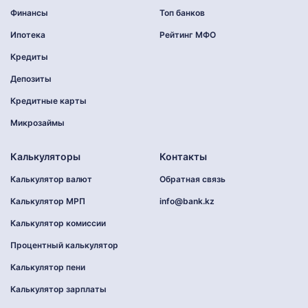
Финансы
Топ банков
Ипотека
Рейтинг МФО
Кредиты
Депозиты
Кредитные карты
Микрозаймы
Калькуляторы
Контакты
Калькулятор валют
Обратная связь
Калькулятор МРП
info@bank.kz
Калькулятор комиссии
Процентный калькулятор
Калькулятор пени
Калькулятор зарплаты