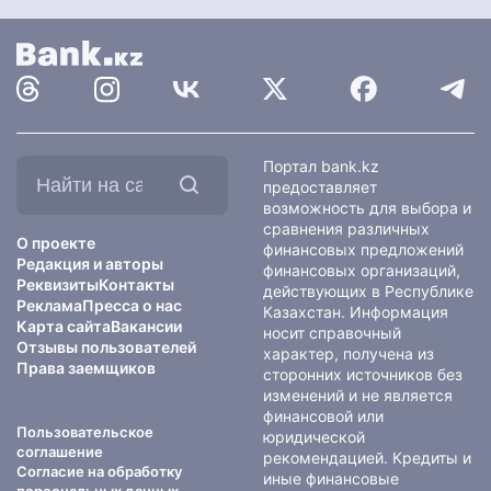
Найти
Портал bank.kz
на
предоставляет
сайте:
возможность для выбора и
сравнения различных
О проекте
финансовых предложений
Редакция и авторы
финансовых организаций,
Реквизиты
Контакты
действующих в Республике
Реклама
Пресса о нас
Казахстан. Информация
Карта сайта
Вакансии
носит справочный
Отзывы пользователей
характер, получена из
Права заемщиков
сторонних источников без
изменений и не является
финансовой или
Пользовательское
юридической
соглашение
рекомендацией. Кредиты и
Согласие на обработку
иные финансовые