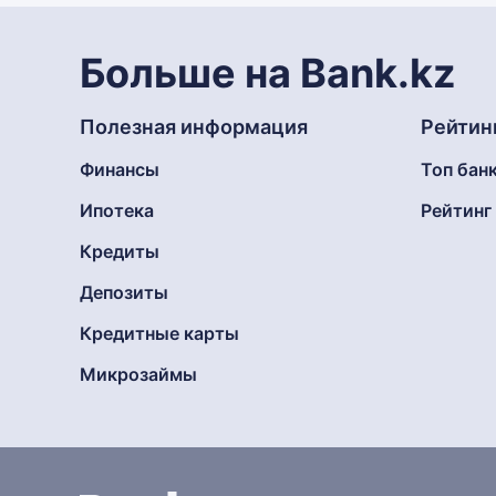
Больше на Bank.kz
Полезная информация
Рейтин
Финансы
Топ бан
Ипотека
Рейтин
Кредиты
Депозиты
Кредитные карты
Микрозаймы