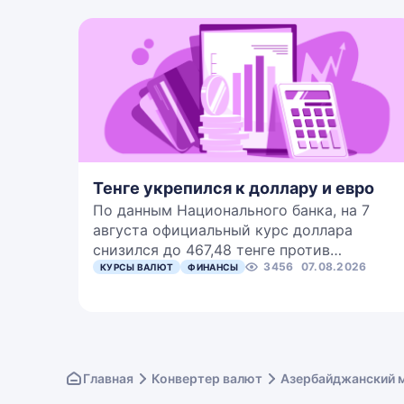
Тенге укрепился к доллару и евро
По данным Национального банка, на 7
августа официальный курс доллара
снизился до 467,48 тенге против…
3456
07.08.2026
КУРСЫ ВАЛЮТ
ФИНАНСЫ
Главная
Конвертер валют
Азербайджанский м