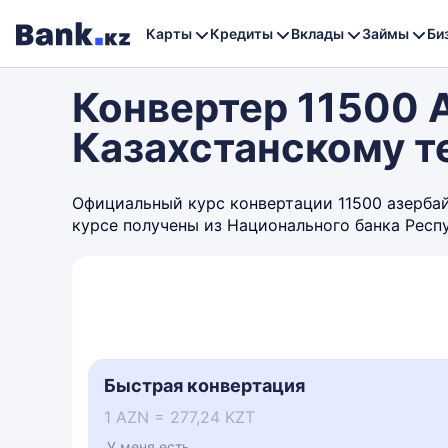
Карты
Кредиты
Вклады
Займы
Би
Конвертер 11500 
Казахстанскому т
Официальный курс конвертации 11500 азербайд
курсе получены из Национального банка Респ
Быстрая конвертация
1 AZN = 277,24 KZT
У меня есть