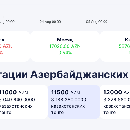
Aug 00:00
04 Aug 00:00
05 Aug 00:00
ля
Месяц
К
00
AZN
17020.00
AZN
5876
7%
0.54%
тации Азербайджанских
11000
11500
12000
AZN
AZN
AZ
3 049 640.0000
3 188 260.0000
3 326 880.
казахстанских
казахстанских
казахстанс
тенге
тенге
тенге