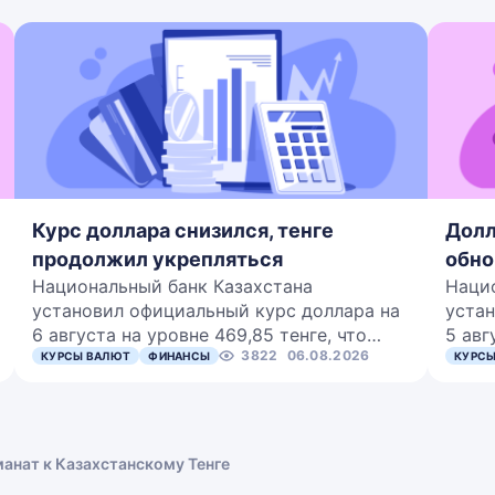
Курс доллара снизился, тенге
Долл
продолжил укрепляться
обно
Национальный банк Казахстана
Наци
установил официальный курс доллара на
устан
6 августа на уровне 469,85 тенге, что…
5 авг
3822
06.08.2026
КУРСЫ ВАЛЮТ
ФИНАНСЫ
КУРСЫ
анат к Казахстанскому Тенге