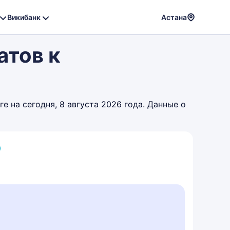
Викибанк
Астана
Powere
атов к
by
Translat
 на сегодня, 8 августа 2026 года. Данные о