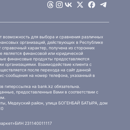
ет возможность для выбора и сравнения различных
ансовых организаций, действующих в Республике
 справочный характер, получена из сторонних
не является финансовой или юридической
ные финансовые продукты предоставляются
и организациями. Взаимодействие клиента с
ществляется после перехода на сайт данной
мс-сообщения на номер телефона, указанный в
в гиперссылка на bank.kz обязательна.
данные, предоставленные Вами в соответствии с
ем
.
маты, Медеуский район, улица БОГЕНБАЙ БАТЫРА, дом
10
маркет»
БИН 231140011117