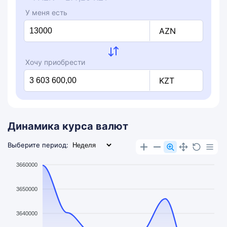
У меня есть
AZN
Хочу приобрести
KZT
Динамика курса валют
Выберите период:
3660000
3650000
3640000