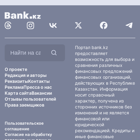
Найти
Портал bank.kz
на
предоставляет
сайте:
возможность для выбора и
сравнения различных
О проекте
финансовых предложений
Редакция и авторы
финансовых организаций,
Реквизиты
Контакты
действующих в Республике
Реклама
Пресса о нас
Казахстан. Информация
Карта сайта
Вакансии
носит справочный
Отзывы пользователей
характер, получена из
Права заемщиков
сторонних источников без
изменений и не является
финансовой или
Пользовательское
юридической
соглашение
рекомендацией. Кредиты и
Согласие на обработку
иные финансовые