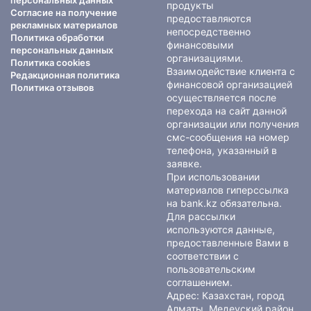
персональных данных
продукты
Согласие на получение
предоставляются
рекламных материалов
непосредственно
Политика обработки
финансовыми
персональных данных
организациями.
Политика cookies
Взаимодействие клиента с
Редакционная политика
финансовой организацией
Политика отзывов
осуществляется после
перехода на сайт данной
организации или получения
смс-сообщения на номер
телефона, указанный в
заявке.
При использовании
материалов гиперссылка
на bank.kz обязательна.
Для рассылки
используются данные,
предоставленные Вами в
соответствии с
пользовательским
соглашением
.
Адрес: Казахстан, город
Алматы, Медеуский район,