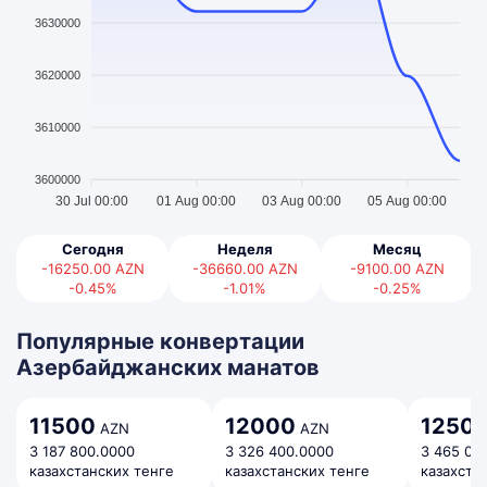
3630000
3620000
3610000
3600000
30 Jul 00:00
01 Aug 00:00
03 Aug 00:00
05 Aug 00:00
Сегодня
Неделя
Месяц
-16250.00
AZN
-36660.00
AZN
-9100.00
AZN
-0.45%
-1.01%
-0.25%
Популярные конвертации
Азербайджанских манатов
11500
12000
1250
AZN
AZN
3 187 800.0000
3 326 400.0000
3 465 00
казахстанских тенге
казахстанских тенге
казахста