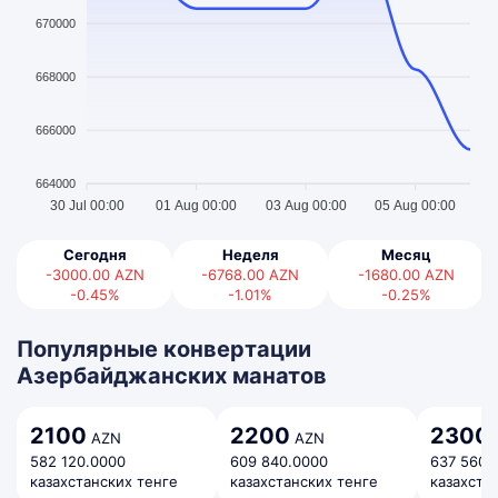
670000
668000
666000
664000
30 Jul 00:00
01 Aug 00:00
03 Aug 00:00
05 Aug 00:00
Сегодня
Неделя
Месяц
-3000.00
AZN
-6768.00
AZN
-1680.00
AZN
-0.45%
-1.01%
-0.25%
Популярные конвертации
Азербайджанских манатов
2100
2200
2300
AZN
AZN
582 120.0000
609 840.0000
637 560.
казахстанских тенге
казахстанских тенге
казахста