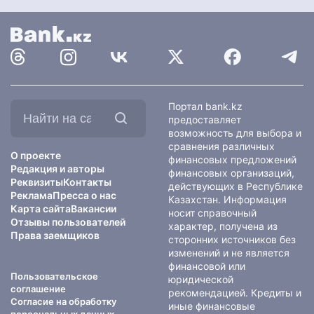
Найти
Портал bank.kz
на
предоставляет
сайте:
возможность для выбора и
сравнения различных
О проекте
финансовых предложений
Редакция и авторы
финансовых организаций,
Реквизиты
Контакты
действующих в Республике
Реклама
Пресса о нас
Казахстан. Информация
Карта сайта
Вакансии
носит справочный
Отзывы пользователей
характер, получена из
Права заемщиков
сторонних источников без
изменений и не является
финансовой или
Пользовательское
юридической
соглашение
рекомендацией. Кредиты и
Согласие на обработку
иные финансовые