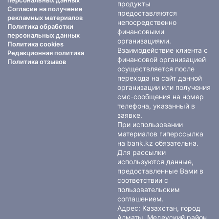
персональных данных
продукты
Согласие на получение
предоставляются
рекламных материалов
непосредственно
Политика обработки
финансовыми
персональных данных
организациями.
Политика cookies
Взаимодействие клиента с
Редакционная политика
финансовой организацией
Политика отзывов
осуществляется после
перехода на сайт данной
организации или получения
смс-сообщения на номер
телефона, указанный в
заявке.
При использовании
материалов гиперссылка
на bank.kz обязательна.
Для рассылки
используются данные,
предоставленные Вами в
соответствии с
пользовательским
соглашением
.
Адрес: Казахстан, город
Алматы, Медеуский район,