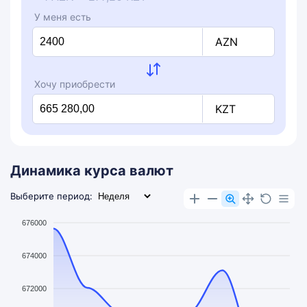
У меня есть
AZN
Хочу приобрести
KZT
Динамика курса валют
Выберите период:
676000
674000
672000