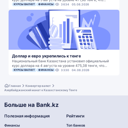
КУРСЫ ВАЛЮТ
ФИНАНСЫ
3634
05.08.2026
Доллар и евро укрепились к тенге
Национальный банк Казахстана установил официальный
курс доллара на 4 августа на уровне 475,38 тенге, что…
КУРСЫ ВАЛЮТ
ФИНАНСЫ
3330
04.08.2026
Главная
Конвертер валют
Азербайджанский манат к Казахстанскому Тенге
Больше на Bank.kz
Полезная информация
Рейтинги
Финансы
Топ банков