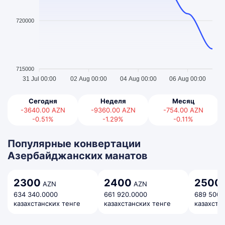
720000
715000
31 Jul 00:00
02 Aug 00:00
04 Aug 00:00
06 Aug 00:00
Сегодня
Неделя
Месяц
-3640.00
AZN
-9360.00
AZN
-754.00
AZN
-0.51%
-1.29%
-0.11%
Популярные конвертации
Азербайджанских манатов
2300
2400
2500
AZN
AZN
634 340.0000
661 920.0000
689 500.
казахстанских тенге
казахстанских тенге
казахста