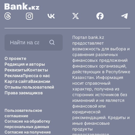
Найти
Портал bank.kz
на
предоставляет
сайте:
возможность для выбора и
сравнения различных
О проекте
финансовых предложений
Редакция и авторы
финансовых организаций,
Реквизиты
Контакты
действующих в Республике
Реклама
Пресса о нас
Казахстан. Информация
Карта сайта
Вакансии
носит справочный
Отзывы пользователей
характер, получена из
Права заемщиков
сторонних источников без
изменений и не является
финансовой или
Пользовательское
юридической
соглашение
рекомендацией. Кредиты и
Согласие на обработку
иные финансовые
персональных данных
продукты
Согласие на получение
предоставляются