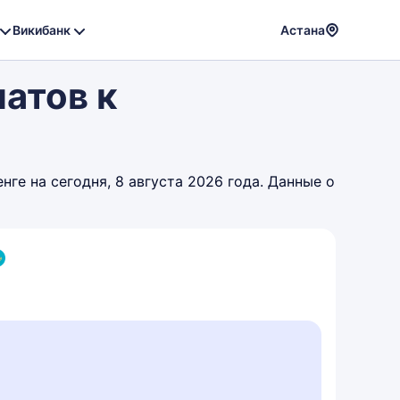
Викибанк
Астана
Powere
атов к
by
Translat
ге на сегодня, 8 августа 2026 года. Данные о