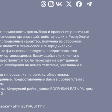
ет возможность для выбора и сравнения различных
ансовых организаций, действующих в Республике
 справочный характер, получена из сторонних
не является финансовой или юридической
ные финансовые продукты предоставляются
и организациями. Взаимодействие клиента с
ществляется после перехода на сайт данной
мс-сообщения на номер телефона, указанный в
в гиперссылка на bank.kz обязательна.
данные, предоставленные Вами в соответствии с
ем
.
маты, Медеуский район, улица БОГЕНБАЙ БАТЫРА, дом
10
маркет»
БИН 231140011117