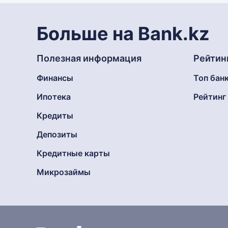
Больше на Bank.kz
Полезная информация
Рейтин
Финансы
Топ бан
Ипотека
Рейтин
Кредиты
Депозиты
Кредитные карты
Микрозаймы