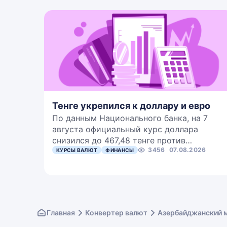
Тенге укрепился к доллару и евро
По данным Национального банка, на 7
августа официальный курс доллара
снизился до 467,48 тенге против…
3456
07.08.2026
КУРСЫ ВАЛЮТ
ФИНАНСЫ
Главная
Конвертер валют
Азербайджанский м