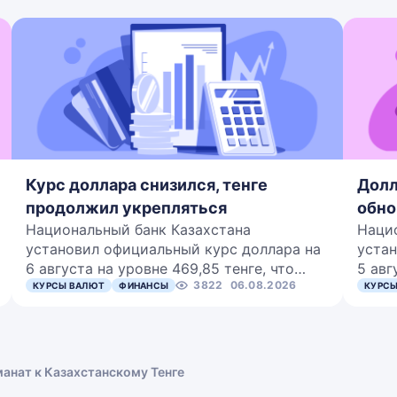
Курс доллара снизился, тенге
Долл
продолжил укрепляться
обно
Национальный банк Казахстана
Наци
установил официальный курс доллара на
устан
6 августа на уровне 469,85 тенге, что…
5 авг
3822
06.08.2026
КУРСЫ ВАЛЮТ
ФИНАНСЫ
КУРСЫ
анат к Казахстанскому Тенге