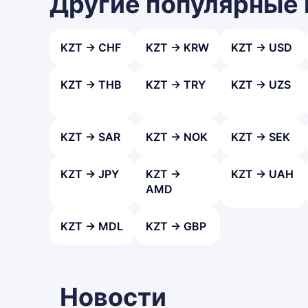
Другие популярные
KZT → CHF
KZT → KRW
KZT → USD
KZT → THB
KZT → TRY
KZT → UZS
KZT → SAR
KZT → NOK
KZT → SEK
KZT → JPY
KZT →
KZT → UAH
AMD
KZT → MDL
KZT → GBP
Новости