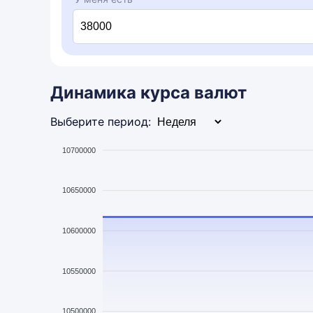
Динамика курса валют
Выберите период:
10700000
10650000
10600000
10550000
10500000