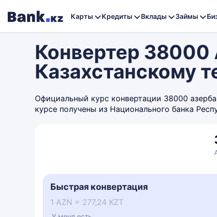
Карты
Кредиты
Вклады
Займы
Би
Конвертер 38000 
Казахстанскому т
Официальный курс конвертации 38000 азербайд
курсе получены из Национального банка Респ
Быстрая конвертация
1 AZN = 277,24 KZT
У меня есть