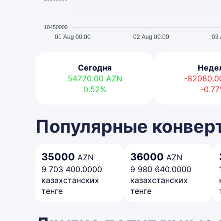
10450000
01 Aug 00:00
02 Aug 00:00
03 
Сегодня
Неде
54720.00
AZN
-82080.
0.52%
-0.7
Популярные конвер
35000
36000
AZN
AZN
9 703 400.0000
9 980 640.0000
казахстанских
казахстанских
тенге
тенге