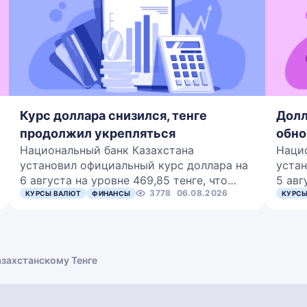
Курс доллара снизился, тенге
Долл
продолжил укрепляться
обно
Национальный банк Казахстана
Наци
установил официальный курс доллара на
устан
6 августа на уровне 469,85 тенге, что…
5 авг
3778
06.08.2026
КУРСЫ ВАЛЮТ
ФИНАНСЫ
КУРСЫ
азахстанскому Тенге