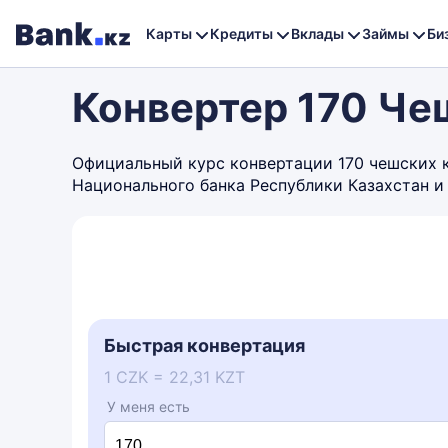
Карты
Кредиты
Вклады
Займы
Би
Конвертер 170 Че
Официальный курс конвертации 170 чешских кр
Национального банка Республики Казахстан и
Быстрая конвертация
1 CZK = 22,31 KZT
У меня есть