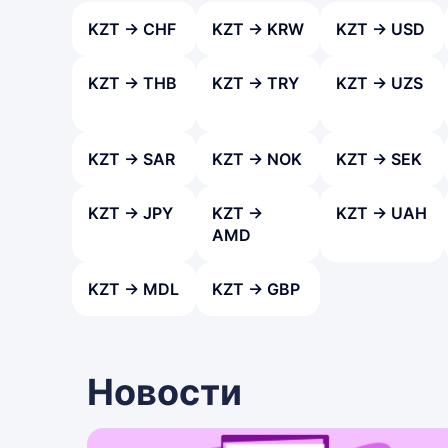
KZT → CHF
KZT → KRW
KZT → USD
KZT → THB
KZT → TRY
KZT → UZS
KZT → SAR
KZT → NOK
KZT → SEK
KZT → JPY
KZT →
KZT → UAH
AMD
KZT → MDL
KZT → GBP
Новости