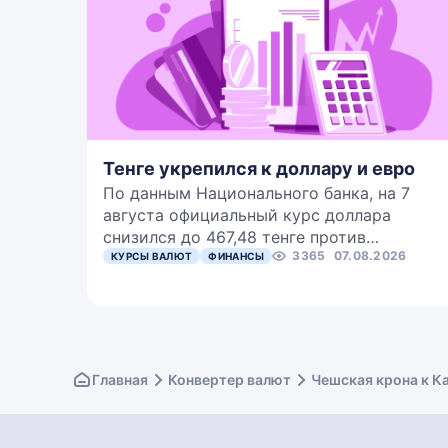
Тенге укрепился к доллару и евро
По данным Национального банка, на 7
августа официальный курс доллара
снизился до 467,48 тенге против…
3365
07.08.2026
КУРСЫ ВАЛЮТ
ФИНАНСЫ
Главная
Конвертер валют
Чешская крона к К