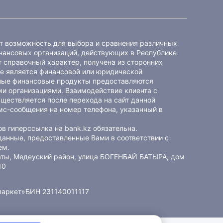
ет возможность для выбора и сравнения различных
ансовых организаций, действующих в Республике
 справочный характер, получена из сторонних
не является финансовой или юридической
ные финансовые продукты предоставляются
и организациями. Взаимодействие клиента с
ществляется после перехода на сайт данной
мс-сообщения на номер телефона, указанный в
в гиперссылка на bank.kz обязательна.
данные, предоставленные Вами в соответствии с
ем
.
маты, Медеуский район, улица БОГЕНБАЙ БАТЫРА, дом
10
маркет»
БИН 231140011117