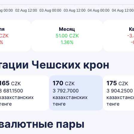
ug 00:00
02 Aug 12:00
03 Aug 00:00
03 Aug 12:00
04 Aug 00:00
04 Aug 12:00
ля
Месяц
К
CZK
51.00
CZK
-3
3%
1.36%
-
тации Чешских крон
165
170
175
CZK
CZK
CZK
3 681.1500
3 792.7000
3 904.2500
казахстанских
казахстанских
казахстанс
тенге
тенге
тенге
 валютные пары