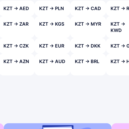
KZT → AED
KZT → PLN
KZT → CAD
KZT → 
KZT → ZAR
KZT → KGS
KZT → MYR
KZT →
KWD
KZT → CZK
KZT → EUR
KZT → DKK
KZT → 
KZT → AZN
KZT → AUD
KZT → BRL
KZT → 