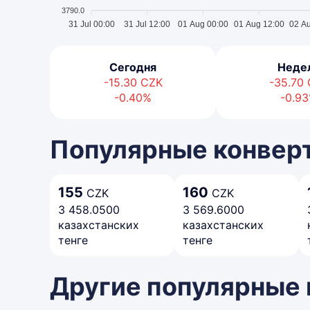
3790.0
31 Jul 00:00
31 Jul 12:00
01 Aug 00:00
01 Aug 12:00
02 A
Сегодня
Неде
-15.30
CZK
-35.70
-0.40%
-0.9
Популярные конвер
155
160
CZK
CZK
3 458.0500
3 569.6000
казахстанских
казахстанских
тенге
тенге
Другие популярные