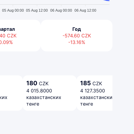
05 Aug 00:00
05 Aug 12:00
06 Aug 00:00
06 Aug 12:00
вартал
Год
.40
CZK
-574.60
CZK
0.09%
-13.16%
180
185
CZK
CZK
4 015.8000
4 127.3500
ких
казахстанских
казахстанских
тенге
тенге