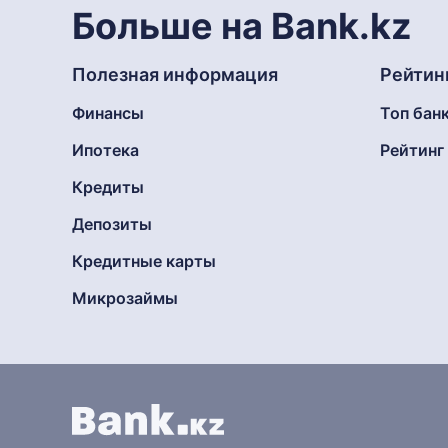
Больше на Bank.kz
Полезная информация
Рейтин
Финансы
Топ бан
Ипотека
Рейтин
Кредиты
Депозиты
Кредитные карты
Микрозаймы