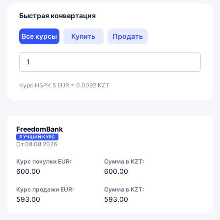
Быстрая конвертация
Все курсы
Купить
Продать
Курс НБРК 5 EUR = 0.0092 KZT
FreedomBank
ЛУЧШИЙ КУРС
От 08.08.2026
Курс покупки EUR:
Сумма в KZT:
600.00
600.00
Курс продажи EUR:
Сумма в KZT:
593.00
593.00