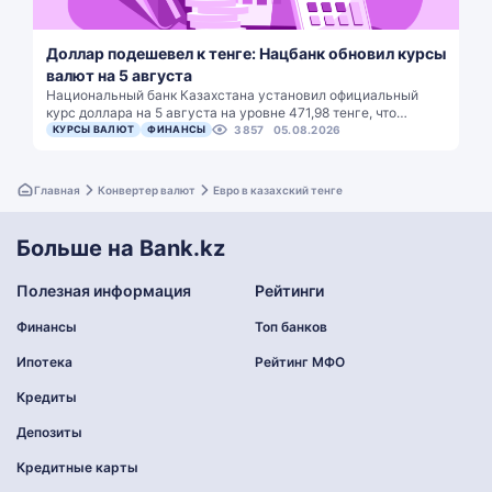
Доллар подешевел к тенге: Нацбанк обновил курсы
валют на 5 августа
Национальный банк Казахстана установил официальный
курс доллара на 5 августа на уровне 471,98 тенге, что…
КУРСЫ ВАЛЮТ
ФИНАНСЫ
3857
05.08.2026
Главная
Конвертер валют
Евро в казахский тенге
Больше на Bank.kz
Полезная информация
Рейтинги
Финансы
Топ банков
Ипотека
Рейтинг МФО
Кредиты
Депозиты
Кредитные карты