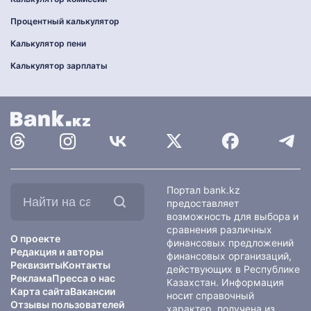
Процентный калькулятор
Калькулятор пени
Калькулятор зарплаты
Найти
Портал bank.kz
на
предоставляет
сайте:
возможность для выбора и
сравнения различных
О проекте
финансовых предложений
Редакция и авторы
финансовых организаций,
Реквизиты
Контакты
действующих в Республике
Реклама
Пресса о нас
Казахстан. Информация
Карта сайта
Вакансии
носит справочный
Отзывы пользователей
характер, получена из