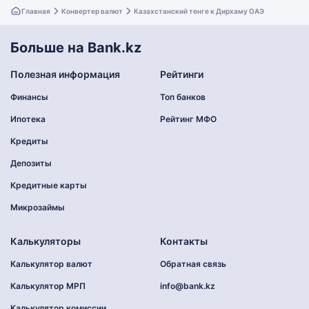
Главная
Конвертер валют
Казахстанский тенге к Дирхаму ОАЭ
Больше на Bank.kz
Полезная информация
Рейтинги
Финансы
Топ банков
Ипотека
Рейтинг МФО
Кредиты
Депозиты
Кредитные карты
Микрозаймы
Калькуляторы
Контакты
Калькулятор валют
Обратная связь
Калькулятор МРП
info@bank.kz
Калькулятор комиссии