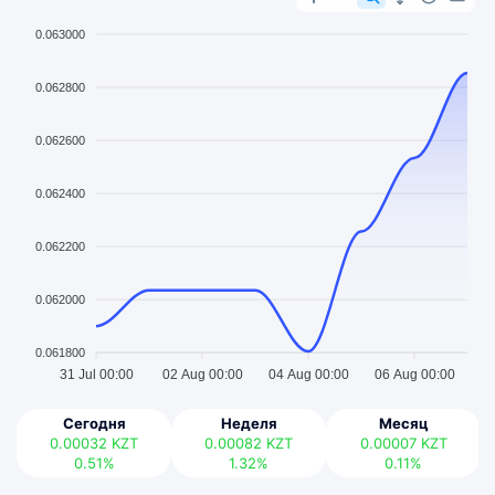
0.063000
0.062800
0.062600
0.062400
0.062200
0.062000
0.061800
31 Jul 00:00
02 Aug 00:00
04 Aug 00:00
06 Aug 00:00
Сегодня
Неделя
Месяц
0.00032
KZT
0.00082
KZT
0.00007
KZT
0.51%
1.32%
0.11%