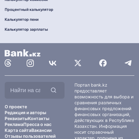
Процентный калькулятор
Калькулятор пени
Калькулятор зарплаты
Найти
Портал bank.kz
на
предоставляет
сайте:
возможность для выбора и
сравнения различных
О проекте
финансовых предложений
Редакция и авторы
финансовых организаций,
Реквизиты
Контакты
действующих в Республике
Реклама
Пресса о нас
Казахстан. Информация
Карта сайта
Вакансии
носит справочный
Отзывы пользователей
характер, получена из