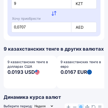
KZT
Хочу приобрести
AED
9 казахстанских тенге в других валютах
9 казахстанских тенге в
9 казахстанских тенге в
долларах США
евро
0.0193 USD
0.0167 EUR
Динамика курса валют
Выберите период: