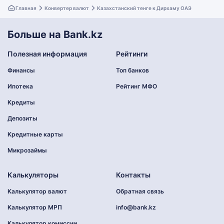
Главная
Конвертер валют
Казахстанский тенге к Дирхаму ОАЭ
Больше на Bank.kz
Полезная информация
Рейтинги
Финансы
Топ банков
Ипотека
Рейтинг МФО
Кредиты
Депозиты
Кредитные карты
Микрозаймы
Калькуляторы
Контакты
Калькулятор валют
Обратная связь
Калькулятор МРП
info@bank.kz
Калькулятор комиссии