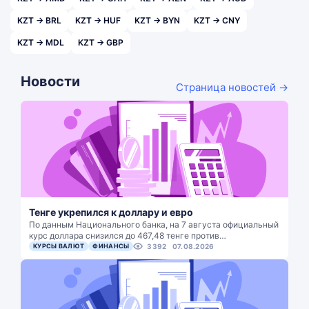
KZT → BRL
KZT → HUF
KZT → BYN
KZT → CNY
KZT → MDL
KZT → GBP
Новости
Страница новостей →
Тенге укрепился к доллару и евро
По данным Национального банка, на 7 августа официальный
курс доллара снизился до 467,48 тенге против…
КУРСЫ ВАЛЮТ
ФИНАНСЫ
3392
07.08.2026