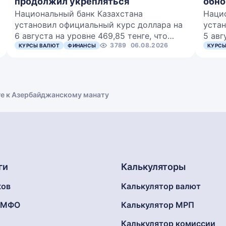
продолжил укрепляться
обно
Национальный банк Казахстана
Наци
установил официальный курс доллара на
устан
6 августа на уровне 469,85 тенге, что…
5 авг
3789
06.08.2026
КУРСЫ ВАЛЮТ
ФИНАНСЫ
КУРСЫ
ге к Азербайджанскому манату
ги
Калькуляторы
ков
Калькулятор валют
г МФО
Калькулятор МРП
Калькулятор комиссии