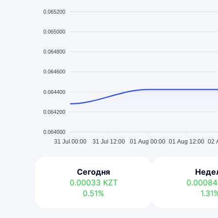
0.065200
0.065000
0.064800
0.064600
0.064400
0.064200
0.064000
31 Jul 00:00
31 Jul 12:00
01 Aug 00:00
01 Aug 12:00
02 
Сегодня
Неде
0.00033
KZT
0.0008
0.51%
1.31