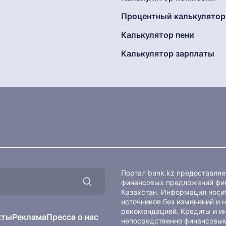
Процентный калькулятор
Калькулятор пени
Калькулятор зарплаты
Портал bank.kz предоставля
финансовых предложений фин
Казахстан. Информация носит
источников без изменений и 
рекомендацией. Кредиты и и
кты
Реклама
Пресса о нас
непосредственно финансовым