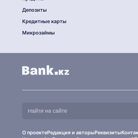
Депозиты
Кредитные карты
Микрозаймы
Найти
на
сайте:
О проекте
Редакция и авторы
Реквизиты
Конта