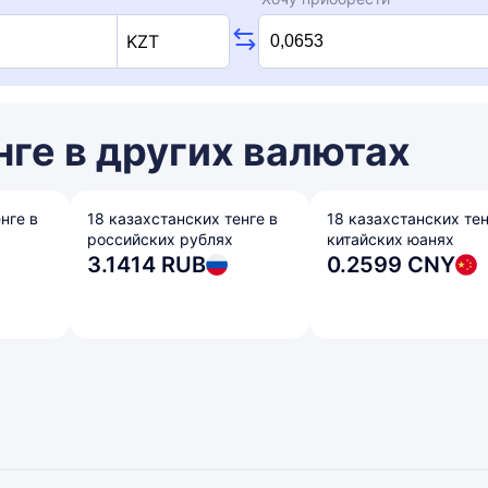
KZT
нге в других валютах
нге в
18 казахстанских тенге в
18 казахстанских тен
российских рублях
китайских юанях
3.1414 RUB
0.2599 CNY