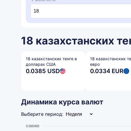
18 казахстанских те
18 казахстанских тенге в
18 казахстанских те
долларах США
евро
0.0385 USD
0.0334 EUR
Динамика курса валют
Выберите период:
0.065400