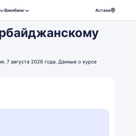
Викибанк
Астана
Powere
зербайджанскому
by
Translat
, 7 августа 2026 года. Данные о курсе