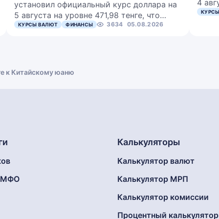
4 авг
установил официальный курс доллара на
КУРСЫ
5 августа на уровне 471,98 тенге, что…
3634
05.08.2026
КУРСЫ ВАЛЮТ
ФИНАНСЫ
ге к Китайскому юаню
ги
Калькуляторы
ков
Калькулятор валют
г МФО
Калькулятор МРП
Калькулятор комиссии
Процентный калькулятор