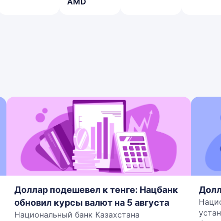
AMD
Доллар подешевел к тенге: Нацбанк
Долл
Наци
обновил курсы валют на 5 августа
устан
Национальный банк Казахстана