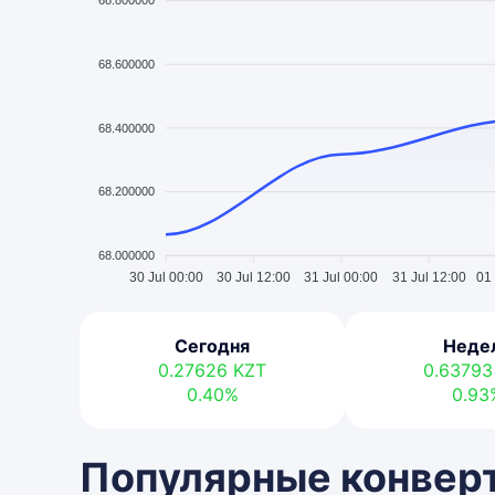
68.800000
68.600000
68.400000
68.200000
68.000000
30 Jul 00:00
30 Jul 12:00
31 Jul 00:00
31 Jul 12:00
01
Сегодня
Неде
0.27626
KZT
0.6379
0.40%
0.93
Популярные конверт