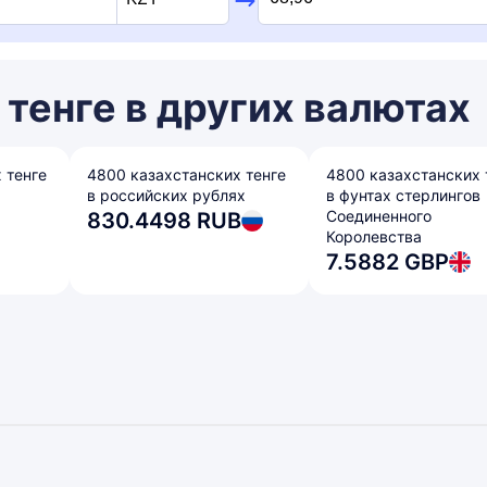
тенге в других валютах
 тенге
4800 казахстанских тенге
4800 казахстанских 
в российских рублях
в фунтах стерлингов
Соединенного
830.4498 RUB
Королевства
7.5882 GBP