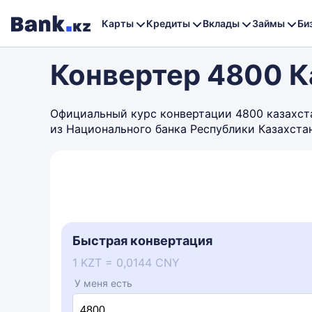
Карты
Кредиты
Вклады
Займы
Би
Конвертер 4800 К
Официальный курс конвертации 4800 казахстан
из Национального банка Республики Казахста
Быстрая конвертация
1 KZT = 0,0144 CNY
У меня есть