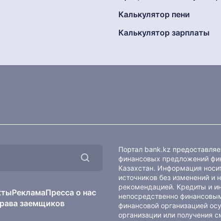
Калькулятор пени
Калькулятор зарплаты
Портал bank.kz предоставля
финансовых предложений фин
Казахстан. Информация носит
источников без изменений и 
рекомендацией. Кредиты и и
кты
Реклама
Пресса о нас
непосредственно финансовым
рава заемщиков
финансовой организацией осу
организации или получения с