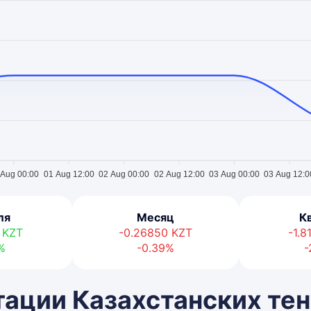
 Aug 00:00
01 Aug 12:00
02 Aug 00:00
02 Aug 12:00
03 Aug 00:00
03 Aug 12:0
ля
Месяц
К
3
KZT
-0.26850
KZT
-1.
%
-0.39%
-
ации Казахстанских тен