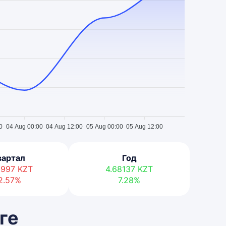
0
04 Aug 00:00
04 Aug 12:00
05 Aug 00:00
05 Aug 12:00
вартал
Год
81997
KZT
4.68137
KZT
2.57%
7.28%
ге