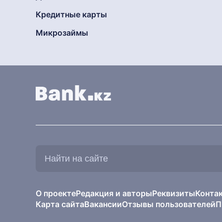
Кредитные карты
Микрозаймы
Найти
на
сайте:
О проекте
Редакция и авторы
Реквизиты
Конта
Карта сайта
Вакансии
Отзывы пользователей
П