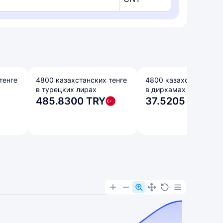
тенге
4800 казахстанских тенге
4800 казахстанских т
в турецких лирах
в дирхамах ОАЭ
485.8300 TRY
37.5205 AED