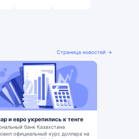
Страница новостей →
ар и евро укрепились к тенге
ональный банк Казахстана
овил официальный курс доллара на