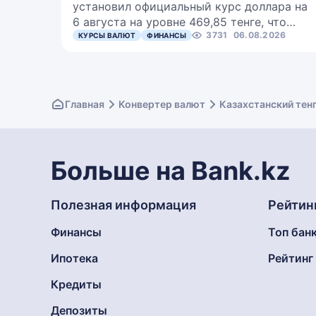
установил официальный курс доллара на
6 августа на уровне 469,85 тенге, что…
3731
06.08.2026
КУРСЫ ВАЛЮТ
ФИНАНСЫ
Главная
Конвертер валют
Казахстанский тен
Больше на Bank.kz
Полезная информация
Рейтин
Финансы
Топ бан
Ипотека
Рейтин
Кредиты
Депозиты