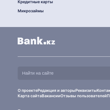
Кредитные карты
Микрозаймы
Найти
на
сайте:
О проекте
Редакция и авторы
Реквизиты
Конта
Карта сайта
Вакансии
Отзывы пользователей
П