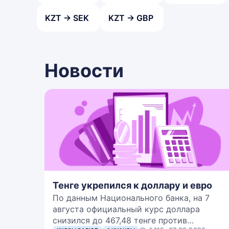
KZT → SEK
KZT → GBP
Новости
Тенге укрепился к доллару и евро
По данным Национального банка, на 7
августа официальный курс доллара
снизился до 467,48 тенге против…