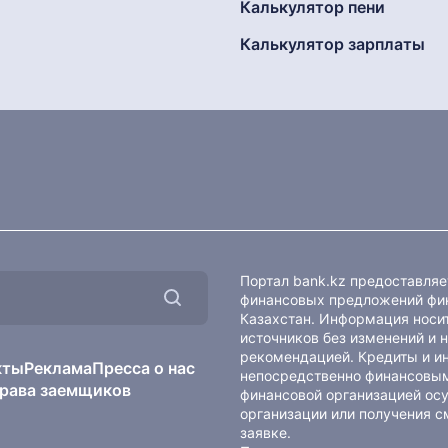
Калькулятор пени
Калькулятор зарплаты
Портал bank.kz предоставля
финансовых предложений фин
Казахстан. Информация носит
источников без изменений и 
рекомендацией. Кредиты и и
кты
Реклама
Пресса о нас
непосредственно финансовым
рава заемщиков
финансовой организацией осу
организации или получения с
заявке.