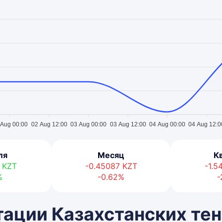
 Aug 00:00
02 Aug 12:00
03 Aug 00:00
03 Aug 12:00
04 Aug 00:00
04 Aug 12:0
ля
Месяц
К
8
KZT
-0.45087
KZT
-1.
%
-0.62%
-
ации Казахстанских тен