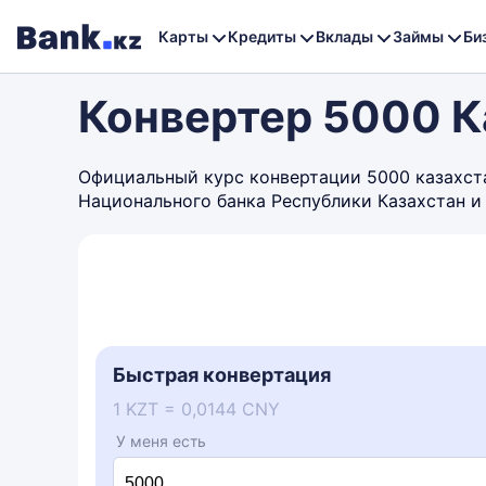
Карты
Кредиты
Вклады
Займы
Би
Конвертер 5000 К
Официальный курс конвертации 5000 казахстан
Национального банка Республики Казахстан и
Быстрая конвертация
1 KZT = 0,0144 CNY
У меня есть