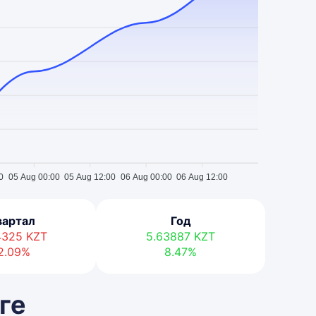
0
05 Aug 00:00
05 Aug 12:00
06 Aug 00:00
06 Aug 12:00
вартал
Год
54325
KZT
5.63887
KZT
2.09%
8.47%
ге