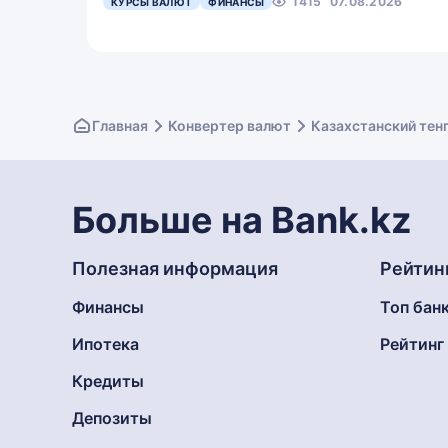
1415
07.08.2026
КУРСЫ ВАЛЮТ
ФИНАНСЫ
Главная
Конвертер валют
Казахстанский тен
Больше на Bank.kz
Полезная информация
Рейтин
Финансы
Топ бан
Ипотека
Рейтин
Кредиты
Депозиты