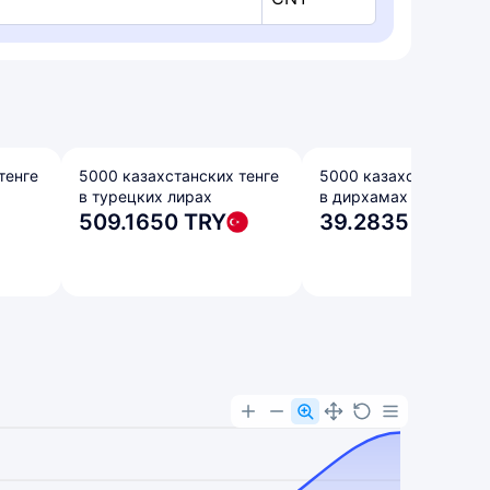
тенге
5000 казахстанских тенге
5000 казахстанских т
в турецких лирах
в дирхамах ОАЭ
509.1650 TRY
39.2835 AED