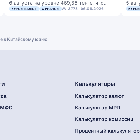
6 августа на уровне 469,85 тенге, что…
5 авг
3778
06.08.2026
КУРСЫ ВАЛЮТ
ФИНАНСЫ
КУРСЫ
ге к Китайскому юаню
ги
Калькуляторы
ков
Калькулятор валют
г МФО
Калькулятор МРП
Калькулятор комиссии
Процентный калькулятор